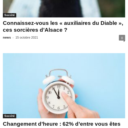
Société
Connaissez-vous les « auxiliaires du Diable »,
ces sorcières d’Alsace ?
-
news
15 octobre 2021
0
Société
Changement d’heure : 62% d’entre vous êtes