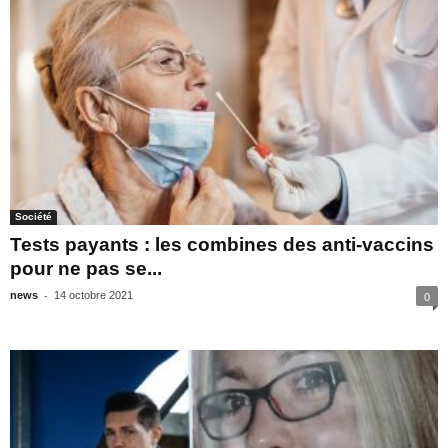
Société
Tests payants : les combines des anti-vaccins
pour ne pas se...
-
news
14 octobre 2021
0