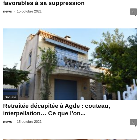
favorables à sa suppression
-
news
15 octobre 2021
0
Société
Retraitée décapitée à Agde : couteau,
interpellation… Ce que l’on...
-
news
15 octobre 2021
0