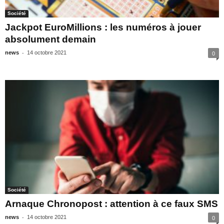
Société
Jackpot EuroMillions : les numéros à jouer
absolument demain
-
news
14 octobre 2021
0
Société
Arnaque Chronopost : attention à ce faux SMS
-
news
14 octobre 2021
0