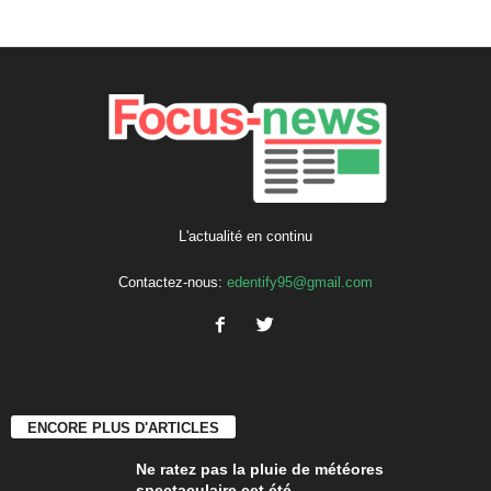
L'actualité en continu
Contactez-nous:
edentify95@gmail.com
ENCORE PLUS D'ARTICLES
Ne ratez pas la pluie de météores
spectaculaire cet été