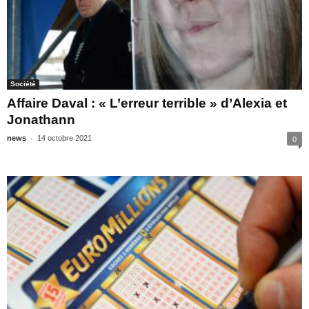
Société
Affaire Daval : « L’erreur terrible » d’Alexia et
Jonathann
-
news
14 octobre 2021
0