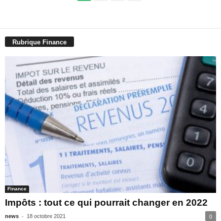
Rubrique Finance
Finance
Impôts : tout ce qui pourrait changer en 2022
-
news
18 octobre 2021
0