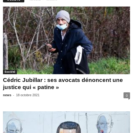
Société
Cédric Jubillar : ses avocats dénoncent une
justice qui « patine »
-
news
18 octobre 2021
0