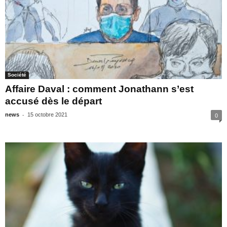
Société
Affaire Daval : comment Jonathann s’est
accusé dès le départ
-
news
15 octobre 2021
0