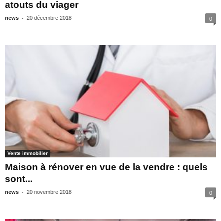
atouts du viager
-
news
20 décembre 2018
0
Vente immobilier
Maison à rénover en vue de la vendre : quels
sont...
-
news
20 novembre 2018
0