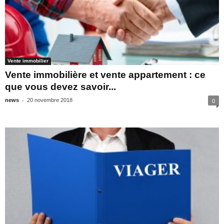
Vente immobilier
Vente immobilière et vente appartement : ce
que vous devez savoir...
-
news
20 novembre 2018
0