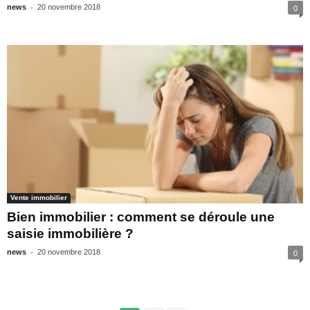
-
news
20 novembre 2018
0
Vente immobilier
Bien immobilier : comment se déroule une
saisie immobilière ?
-
news
20 novembre 2018
0