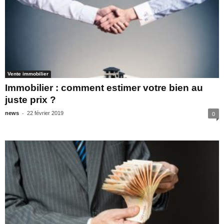
Vente immobilier
Immobilier : comment estimer votre bien au
juste prix ?
-
news
22 février 2019
0