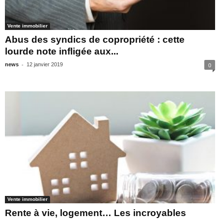
Vente immobilier
Abus des syndics de copropriété : cette
lourde note infligée aux...
-
news
12 janvier 2019
0
Vente immobilier
Rente à vie, logement… Les incroyables