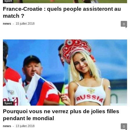
Sport
France-Croatie : quels people assisteront au
match ?
-
news
15 juillet 2018
0
Sport
Pourquoi vous ne verrez plus de jolies filles
pendant le mondial
-
news
13 juillet 2018
0