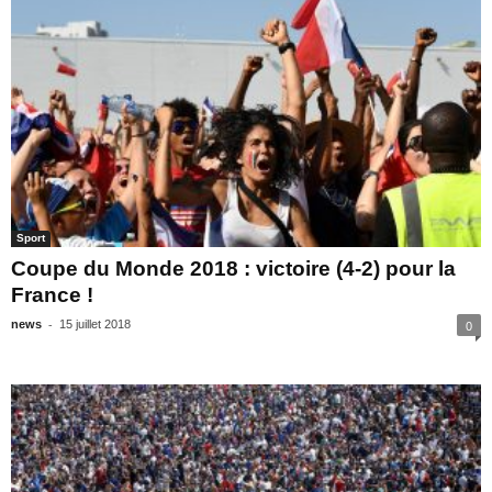
Sport
Coupe du Monde 2018 : victoire (4-2) pour la
France !
-
news
15 juillet 2018
0