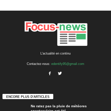
L'actualité en continu
Contactez-nous:
edentify95@gmail.com
ENCORE PLUS D'ARTICLES
Ne ratez pas la pluie de météores
spectaculaire cet été