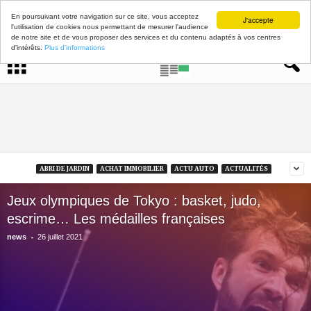
En poursuivant votre navigation sur ce site, vous acceptez
J'accepte
l'utilisation de cookies nous permettant de mesurer l'audience
de notre site et de vous proposer des services et du contenu adaptés à vos centres
d'intérêts.
Plus d'informations
ABRI DE JARDIN
ACHAT IMMOBILIER
ACTU AUTO
ACTUALITÉS
Jeux olympiques de Tokyo : basket, judo,
escrime… Les médailles françaises
-
news
26 juillet 2021