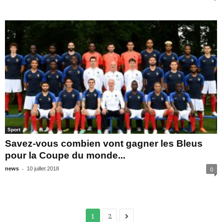
Sport
Savez-vous combien vont gagner les Bleus
pour la Coupe du monde...
-
news
10 juillet 2018
0
1
2