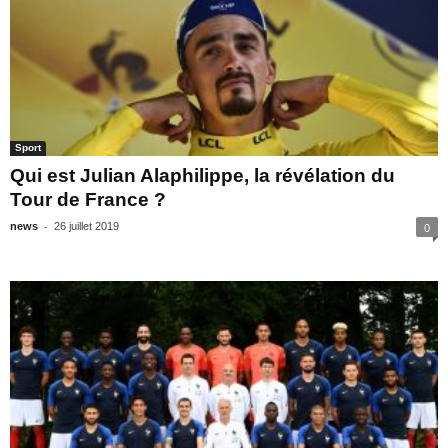
Sport
Qui est Julian Alaphilippe, la révélation du
Tour de France ?
-
news
26 juillet 2019
0