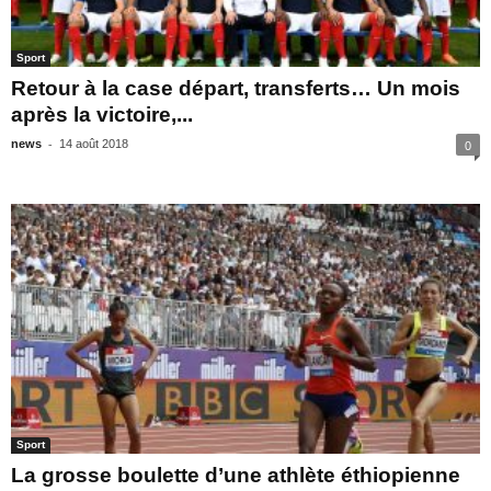
Sport
Retour à la case départ, transferts… Un mois
après la victoire,...
-
news
14 août 2018
0
Sport
La grosse boulette d’une athlète éthiopienne