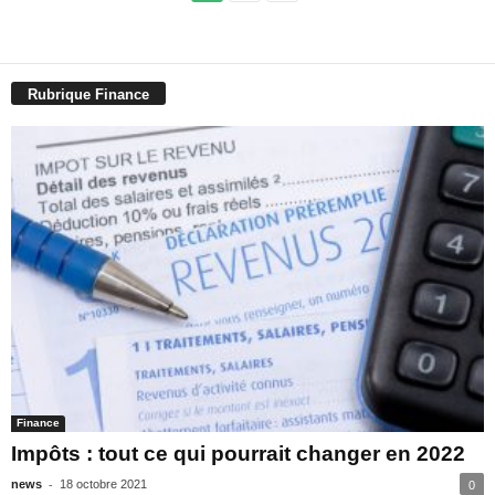
Rubrique Finance
Finance
Impôts : tout ce qui pourrait changer en 2022
-
news
18 octobre 2021
0