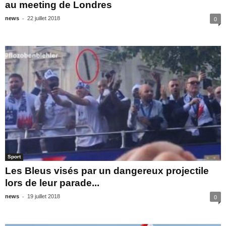
au meeting de Londres
-
news
22 juillet 2018
0
Sport
Les Bleus visés par un dangereux projectile
lors de leur parade...
-
news
19 juillet 2018
0