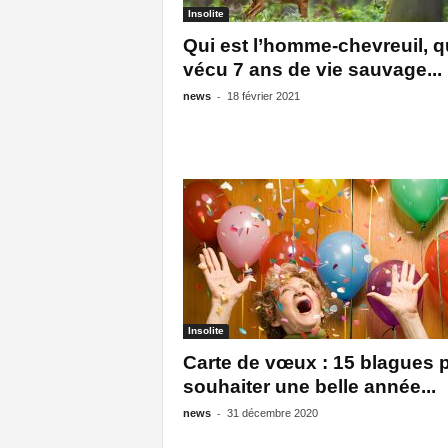
Insolite
Qui est l’homme-chevreuil, q
vécu 7 ans de vie sauvage...
-
news
18 février 2021
Insolite
Carte de vœux : 15 blagues 
souhaiter une belle année...
-
news
31 décembre 2020