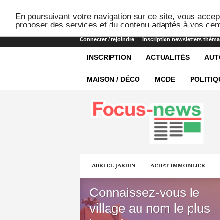
En poursuivant votre navigation sur ce site, vous accept
proposer des services et du contenu adaptés à vos cent
Connecter / rejoindre
Inscription newsletters théma
INSCRIPTION
ACTUALITÉS
AUT
MAISON / DÉCO
MODE
POLITIQ
Focus-
news
ABRI DE JARDIN
ACHAT IMMOBILIER
Connaissez-vous le
village au nom le plus