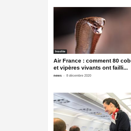
Insolite
Air France : comment 80 cob
et vipères vivants ont failli...
-
news
8 décembre 2020