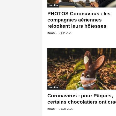
Insolite
PHOTOS Coronavirus : les
compagnies aériennes
relookent leurs hôtesses
-
news
2 juin 2020
Insolite
Coronavirus : pour Pâques,
certains chocolatiers ont cr
-
news
2 avril 2020