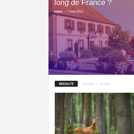
long de France ?
-
news
7 mai 2021
INSOLITE
Accueil
Insolite