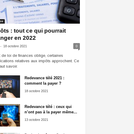
ce
ôts : tout ce qui pourrait
nger en 2022
-
18 octobre 2021
0
t de loi de finances oblige, certaines
ications relatives aux impôts approchent. Ce
faut savoir.
Redevance télé 2021 :
comment la payer ?
18 octobre 2021
Redevance télé : ceux qui
n’ont pas à la payer même...
13 octobre 2021