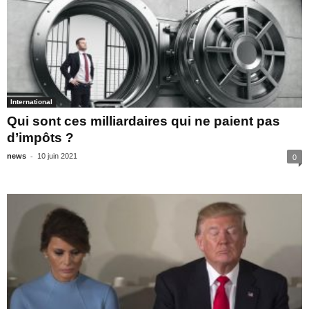
International
Qui sont ces milliardaires qui ne paient pas
d’impôts ?
-
news
10 juin 2021
0