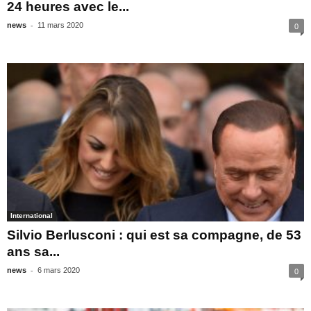
24 heures avec le...
-
news
11 mars 2020
0
International
Silvio Berlusconi : qui est sa compagne, de 53
ans sa...
-
news
6 mars 2020
0