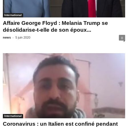
International
Affaire George Floyd : Melania Trump se
désolidarise-t-elle de son époux...
-
news
5 juin 2020
0
International
Coronavirus : un Italien est confiné pendant