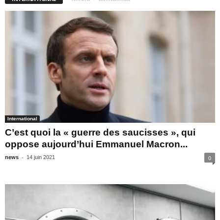
International
C’est quoi la « guerre des saucisses », qui
oppose aujourd’hui Emmanuel Macron...
-
news
14 juin 2021
0