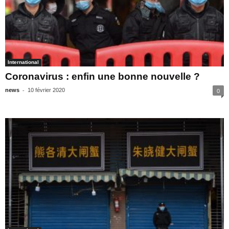
International
Coronavirus : enfin une bonne nouvelle ?
-
news
10 février 2020
0