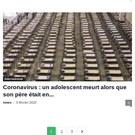
International
Coronavirus : un adolescent meurt alors que
son père était en...
-
news
5 février 2020
0
1
2
3