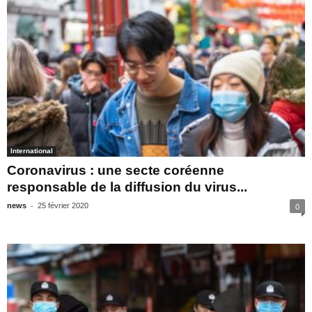
International
Coronavirus : une secte coréenne
responsable de la diffusion du virus...
-
news
25 février 2020
0