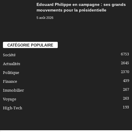
Edouard Philippe en campagne : ses grands
mouvements pour la présidentielle
5 août 2026
CATÉGORIE POPULAIRE
6753
Société
2645
Actualités
2370
Politique
439
Finance
267
Immobilier
263
Voyage
193
High-Tech