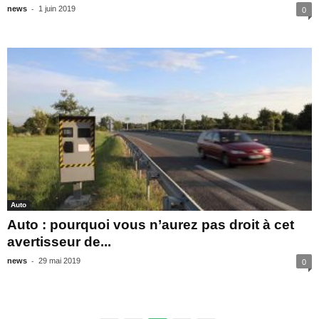
-
news
1 juin 2019
0
Auto
Auto : pourquoi vous n’aurez pas droit à cet
avertisseur de...
-
news
29 mai 2019
0