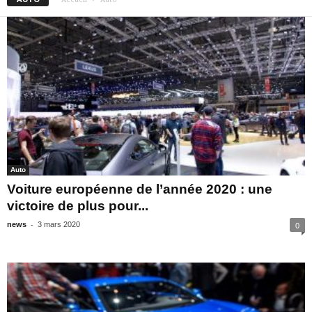
Auto
Voiture européenne de l’année 2020 : une
victoire de plus pour...
-
news
3 mars 2020
0