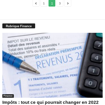
1
2
3
Rubrique Finance
Finance
Impôts : tout ce qui pourrait changer en 2022