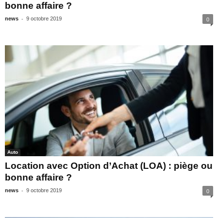
bonne affaire ?
-
news
9 octobre 2019
0
Auto
Location avec Option d’Achat (LOA) : piège ou
bonne affaire ?
-
news
9 octobre 2019
0