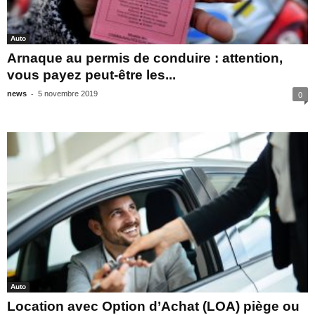
Auto
Arnaque au permis de conduire : attention,
vous payez peut-être les...
-
news
5 novembre 2019
0
Auto
Location avec Option d’Achat (LOA) piège ou