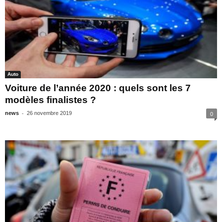
Auto
Voiture de l’année 2020 : quels sont les 7
modèles finalistes ?
-
news
26 novembre 2019
0