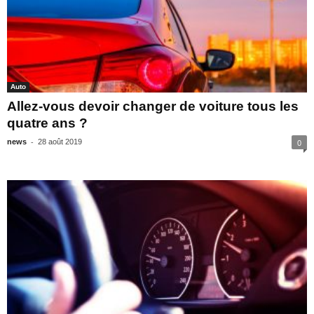
Auto
Allez-vous devoir changer de voiture tous les
quatre ans ?
-
news
28 août 2019
0