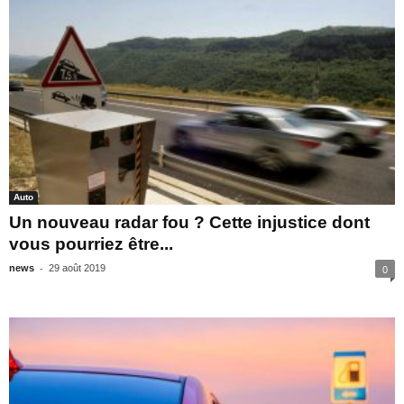
Auto
Un nouveau radar fou ? Cette injustice dont
vous pourriez être...
-
news
29 août 2019
0