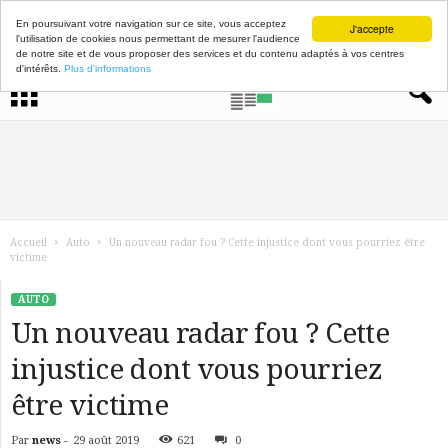
En poursuivant votre navigation sur ce site, vous acceptez
J'accepte
l'utilisation de cookies nous permettant de mesurer l'audience
de notre site et de vous proposer des services et du contenu adaptés à vos centres
d'intérêts.
Plus d'informations
Accueil
Auto
Un nouveau radar fou ? Cette injustice dont vous pourriez être
victime
AUTO
Un nouveau radar fou ? Cette
injustice dont vous pourriez
être victime
Par
news
-
29 août 2019
621
0