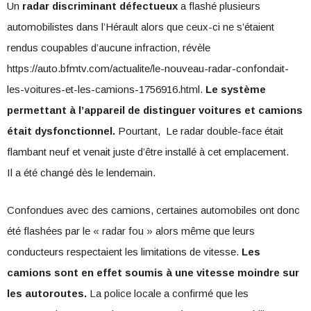
Un
radar discriminant défectueux
a flashé plusieurs
automobilistes dans l’Hérault alors que ceux-ci ne s’étaient
rendus coupables d’aucune infraction, révèle
https://auto.bfmtv.com/actualite/le-nouveau-radar-confondait-
les-voitures-et-les-camions-1756916.html.
Le système
permettant à l’appareil de distinguer voitures et camions
était dysfonctionnel.
Pourtant, Le radar double-face était
flambant neuf et venait juste d’être installé à cet emplacement.
Il a été changé dès le lendemain.
Confondues avec des camions, certaines automobiles ont donc
été flashées par le « radar fou » alors même que leurs
conducteurs respectaient les limitations de vitesse.
Les
camions sont en effet soumis à une vitesse moindre sur
les autoroutes.
La police locale a confirmé que les