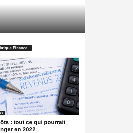
brique Finance
ce
ôts : tout ce qui pourrait
nger en 2022