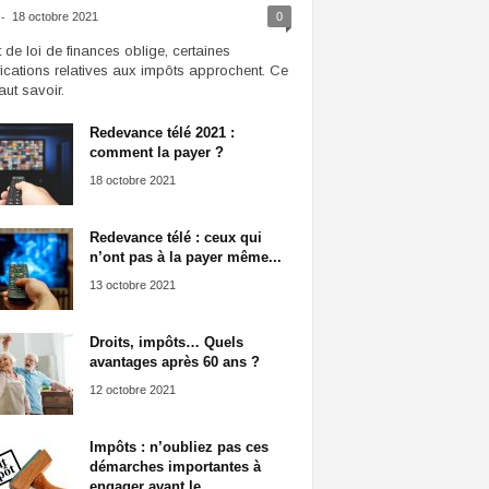
-
18 octobre 2021
0
t de loi de finances oblige, certaines
ications relatives aux impôts approchent. Ce
faut savoir.
Redevance télé 2021 :
comment la payer ?
18 octobre 2021
Redevance télé : ceux qui
n’ont pas à la payer même...
13 octobre 2021
Droits, impôts… Quels
avantages après 60 ans ?
12 octobre 2021
Impôts : n’oubliez pas ces
démarches importantes à
engager avant le...