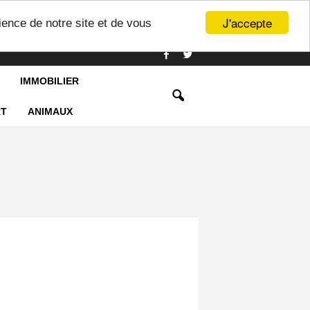
J'accepte
ience de notre site et de vous
IMMOBILIER
T
ANIMAUX