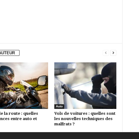
'AUTEUR
Auto
 la route : quelles
Vols de voitures : quelles sont
ences entre auto et
les nouvelles techniques des
malfrats ?