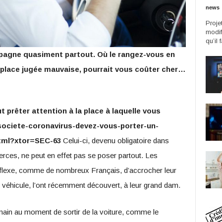
news
Proje
modif
qu’il 
agne quasiment partout. Où le rangez-vous en
 place jugée mauvaise, pourrait vous coûter cher…
 prêter attention à la place à laquelle vous
/societe-coronavirus-devez-vous-porter-un-
html?xtor=SEC-63
Celui-ci, devenu obligatoire dans
ces, ne peut en effet pas se poser partout. Les
 réflexe, comme de nombreux Français, d’accrocher leur
ur véhicule, l’ont récemment découvert, à leur grand dam.
 main au moment de sortir de la voiture, comme le