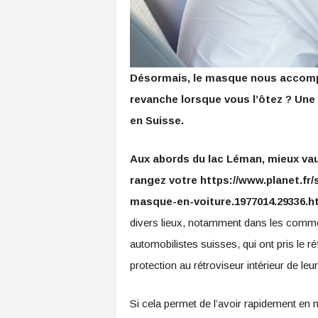
Désormais, le masque nous accomp
revanche lorsque vous l’ôtez ? Une
en Suisse.
Aux abords du lac Léman, mieux vaut
rangez votre https://www.planet.fr
masque-en-voiture.1977014.29336.
divers lieux, notamment dans les commer
automobilistes suisses, qui ont pris le
protection au rétroviseur intérieur de le
Si cela permet de l’avoir rapidement en