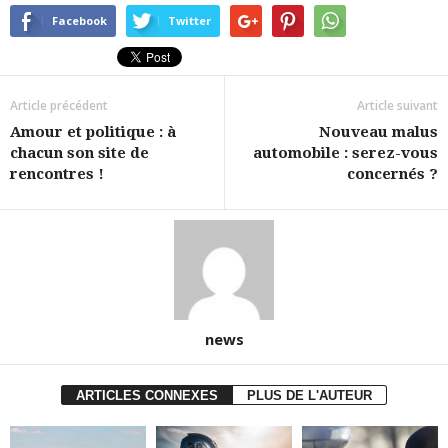
Facebook
Twitter
Article précédent
Article suivant
Amour et politique : à
Nouveau malus
chacun son site de
automobile : serez-vous
rencontres !
concernés ?
news
ARTICLES CONNEXES
PLUS DE L'AUTEUR