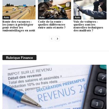
Auto
Auto
Auto
Route des vacances :
Code de la route :
Vols de voitures :
les jours à privilégier
quelles différences
quelles sont les
pour éviter les
entre auto et moto ?
nouvelles techniques
embouteillages en août
des malfrats ?
Rubrique Finance