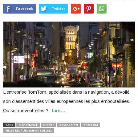
Facebook
Twitter
L’entreprise TomTom, spécialisée dans la navigation, a dévoilé
son classement des villes européennes les plus embouteillées.
Où se trouvent-elles ?
Lire…
TAGS
CLASSEMENT
EUROPE
NAVIGATION
TOMTOM
VILLES LES PLUS EMBOUTEILLÉES