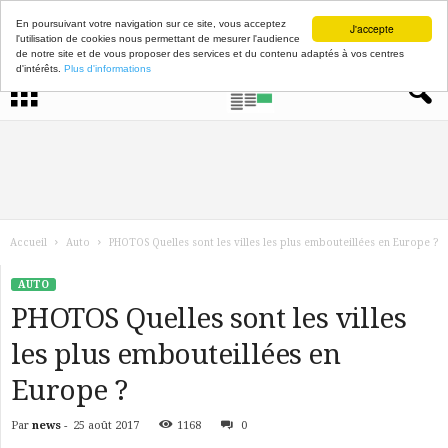
En poursuivant votre navigation sur ce site, vous acceptez
J'accepte
l'utilisation de cookies nous permettant de mesurer l'audience
de notre site et de vous proposer des services et du contenu adaptés à vos centres
d'intérêts.
Plus d'informations
Accueil
Auto
PHOTOS Quelles sont les villes les plus embouteillées en Europe ?
AUTO
PHOTOS Quelles sont les villes
les plus embouteillées en
Europe ?
Par
news
-
25 août 2017
1168
0