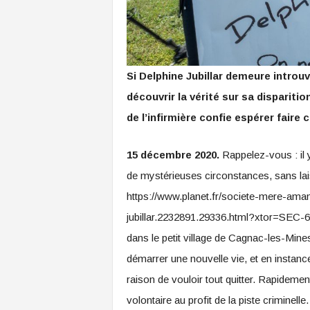
Si Delphine Jubillar demeure introu
découvrir la vérité sur sa disparit
de l’infirmière confie espérer faire
15 décembre 2020.
Rappelez-vous : il y
de mystérieuses circonstances, sans laiss
https://www.planet.fr/societe-mere-aman
jubillar.2232891.29336.html?xtor=SEC-63,
dans le petit village de Cagnac-les-Mine
démarrer une nouvelle vie, et en instance
raison de vouloir tout quitter. Rapidemen
volontaire au profit de la piste criminelle