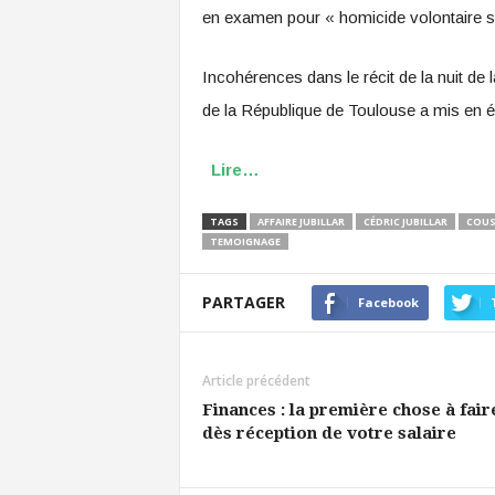
en examen pour « homicide volontaire s
Incohérences dans le récit de la nuit d
de la République de Toulouse a mis en 
Lire…
TAGS
AFFAIRE JUBILLAR
CÉDRIC JUBILLAR
COUS
TEMOIGNAGE
PARTAGER
Facebook
Article précédent
Finances : la première chose à fair
dès réception de votre salaire