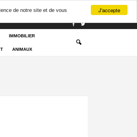
J'accepte
ience de notre site et de vous
IMMOBILIER
T
ANIMAUX