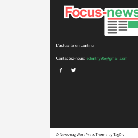
L'actualité en continu
Contactez-nous:
edentify95@gmail.com
© Newsmag WordPress Theme by TagDiv