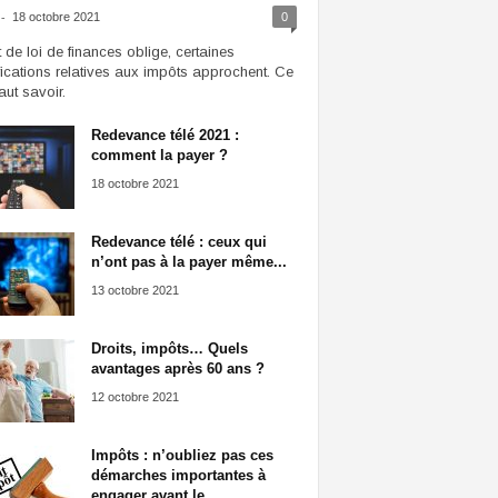
-
18 octobre 2021
0
t de loi de finances oblige, certaines
ications relatives aux impôts approchent. Ce
faut savoir.
Redevance télé 2021 :
comment la payer ?
18 octobre 2021
Redevance télé : ceux qui
n’ont pas à la payer même...
13 octobre 2021
Droits, impôts… Quels
avantages après 60 ans ?
12 octobre 2021
Impôts : n’oubliez pas ces
démarches importantes à
engager avant le...