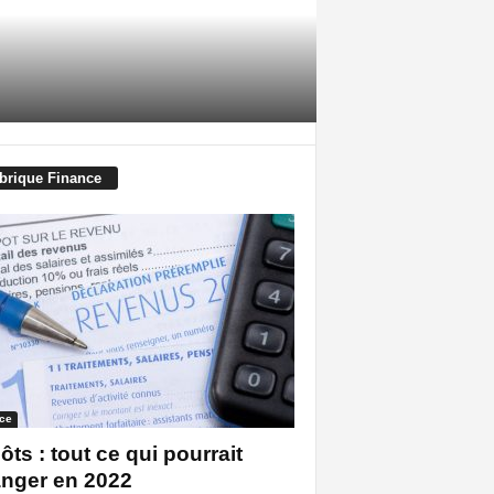
brique Finance
ce
ôts : tout ce qui pourrait
nger en 2022