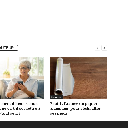
'AUTEUR
Société
ment d’heure : mon
Froid : l’astuce du papier
ne va-t-il se mettre à
aluminium pour réchauffer
 tout seul ?
ses pieds