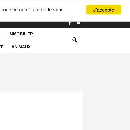
J'accepte
ience de notre site et de vous
IMMOBILIER
T
ANIMAUX