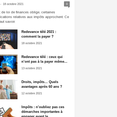
-
18 octobre 2021
0
t de loi de finances oblige, certaines
ications relatives aux impôts approchent. Ce
faut savoir.
Redevance télé 2021 :
comment la payer ?
18 octobre 2021
Redevance télé : ceux qui
n’ont pas à la payer même...
13 octobre 2021
Droits, impôts… Quels
avantages après 60 ans ?
12 octobre 2021
Impôts : n’oubliez pas ces
démarches importantes à
engager avant le...