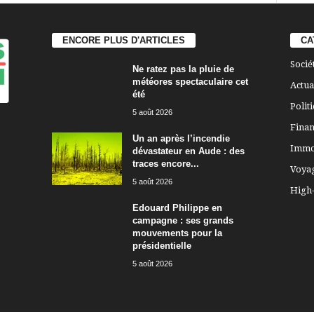
ENCORE PLUS D'ARTICLES
CA
Socié
Ne ratez pas la pluie de
météores spectaculaire cet
Actua
été
Polit
5 août 2026
Finan
Un an après l’incendie
Immo
dévastateur en Aude : des
traces encore...
Voya
5 août 2026
High
Edouard Philippe en
campagne : ses grands
mouvements pour la
présidentielle
5 août 2026