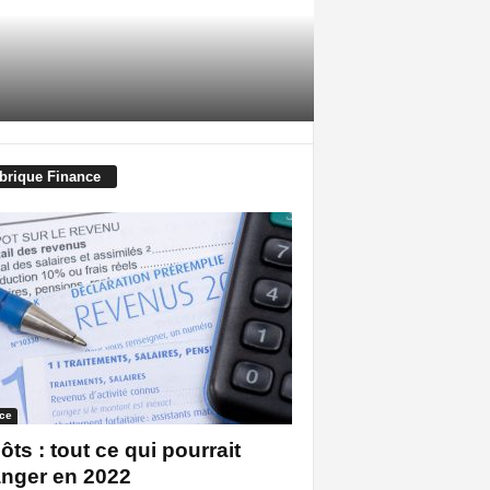
brique Finance
ce
ôts : tout ce qui pourrait
nger en 2022