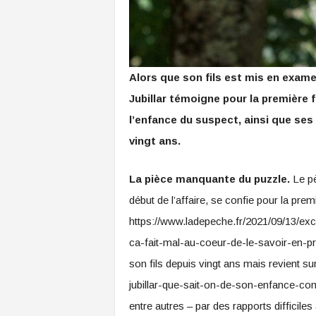
Alors que son fils est mis en exame
Jubillar témoigne pour la première 
l’enfance du suspect, ainsi que ses 
vingt ans.
La pièce manquante du puzzle.
Le pè
début de l’affaire, se confie pour la pre
https://www.ladepeche.fr/2021/09/13/excl
ca-fait-mal-au-coeur-de-le-savoir-en-pr
son fils depuis vingt ans mais revient su
jubillar-que-sait-on-de-son-enfance-c
entre autres – par des rapports difficile