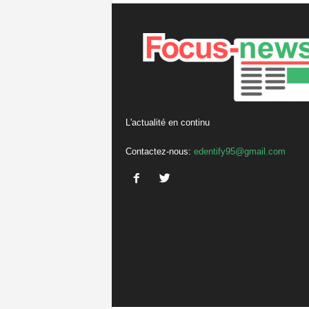
L'actualité en continu
Contactez-nous:
edentify95@gmail.com