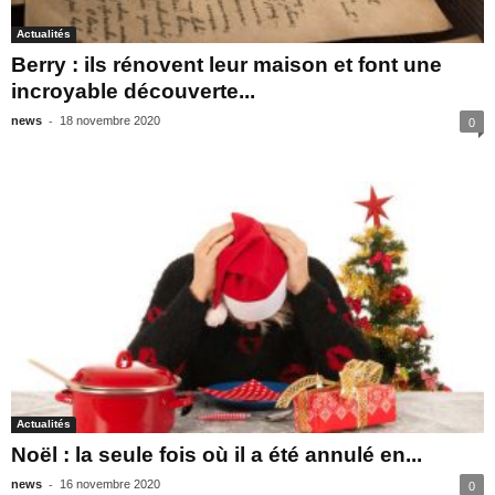
Actualités
Berry : ils rénovent leur maison et font une
incroyable découverte...
-
news
18 novembre 2020
0
Actualités
Noël : la seule fois où il a été annulé en...
-
news
16 novembre 2020
0