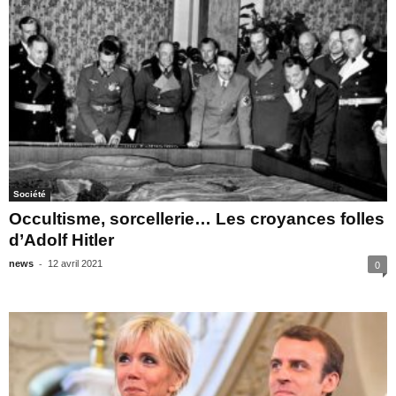
Société
Occultisme, sorcellerie… Les croyances folles
d’Adolf Hitler
-
news
12 avril 2021
0