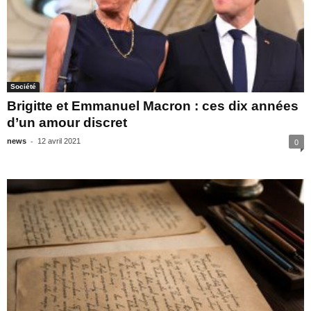
Société
Brigitte et Emmanuel Macron : ces dix années
d’un amour discret
-
news
12 avril 2021
0