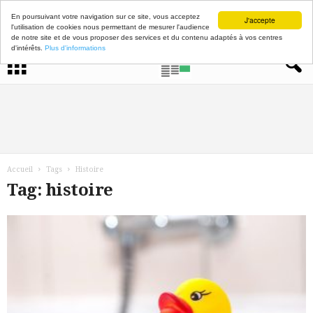
En poursuivant votre navigation sur ce site, vous acceptez
J'accepte
l'utilisation de cookies nous permettant de mesurer l'audience
de notre site et de vous proposer des services et du contenu adaptés à vos centres
d'intérêts.
Plus d'informations
Accueil
Tags
Histoire
Tag: histoire