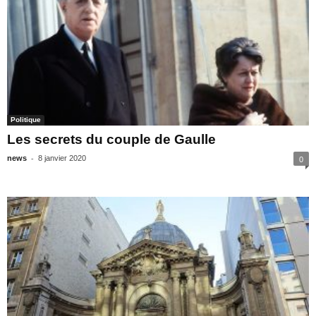
Politique
Les secrets du couple de Gaulle
-
news
8 janvier 2020
0