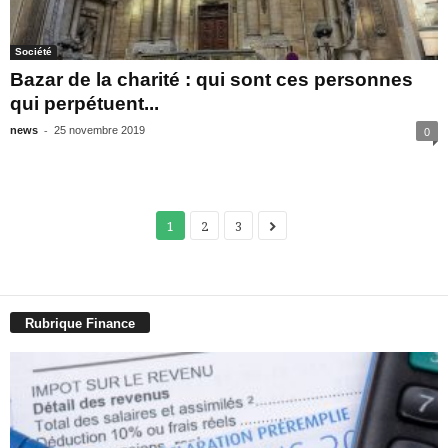
Société
Bazar de la charité : qui sont ces personnes
qui perpétuent...
-
news
25 novembre 2019
0
1
2
3
Rubrique Finance