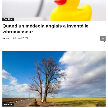
Société
Quand un médecin anglais a inventé le
vibromasseur
-
news
26 août 2021
0
Société