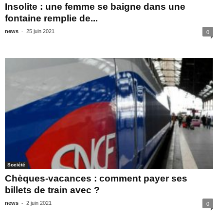
Insolite : une femme se baigne dans une
fontaine remplie de...
-
news
25 juin 2021
0
Société
Chèques-vacances : comment payer ses
billets de train avec ?
-
news
2 juin 2021
0