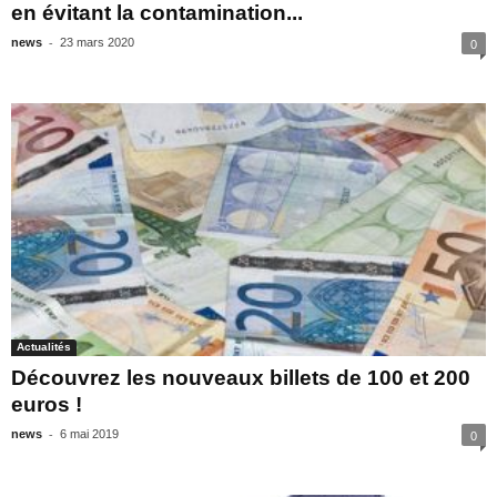
en évitant la contamination...
-
news
23 mars 2020
0
Actualités
Découvrez les nouveaux billets de 100 et 200
euros !
-
news
6 mai 2019
0