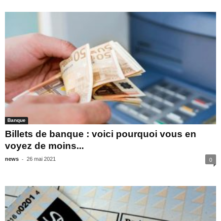
Banque
Billets de banque : voici pourquoi vous en
voyez de moins...
-
news
26 mai 2021
0