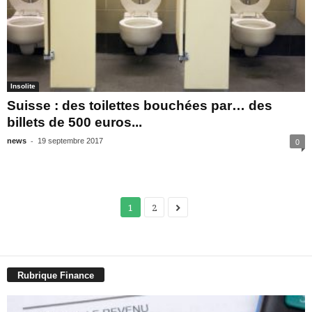
Insolite
Suisse : des toilettes bouchées par… des
billets de 500 euros...
-
news
19 septembre 2017
0
1
2
Rubrique Finance