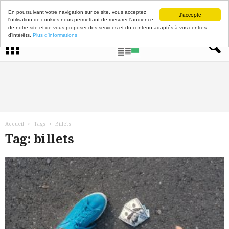
En poursuivant votre navigation sur ce site, vous acceptez
J'accepte
l'utilisation de cookies nous permettant de mesurer l'audience
de notre site et de vous proposer des services et du contenu adaptés à vos centres
d'intérêts.
Plus d'informations
Accueil
Tags
Billets
Tag: billets