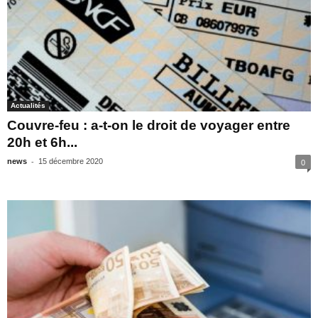
Actualités
Couvre-feu : a-t-on le droit de voyager entre
20h et 6h...
-
news
15 décembre 2020
0