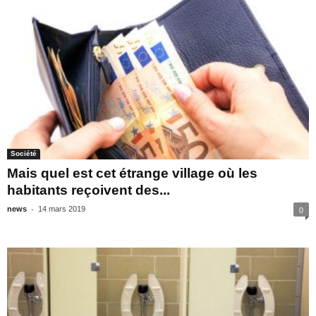
Société
Mais quel est cet étrange village où les
habitants reçoivent des...
-
news
14 mars 2019
0