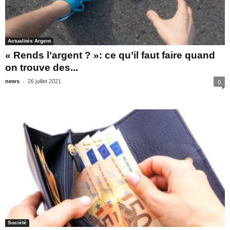
Actualités Argent
« Rends l’argent ? »: ce qu’il faut faire quand
on trouve des...
-
news
26 juillet 2021
0
Société