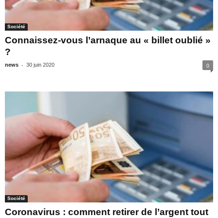
Société
Connaissez-vous l’arnaque au « billet oublié »
?
-
news
30 juin 2020
0
Société
Coronavirus : comment retirer de l’argent tout