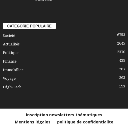
CATÉGORIE POPULAIRE
6753
Société
2645
Actualités
2370
Politique
439
Finance
267
Immobilier
263
Voyage
193
High-Tech
Inscription newsletters thématiques
Mentions légales
politique de confidentialite