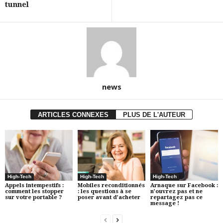
tunnel
news
ARTICLES CONNEXES
PLUS DE L'AUTEUR
High-Tech
High-Tech
High-Tech
Appels intempestifs :
Mobiles reconditionnés
Arnaque sur Facebook :
comment les stopper
: les questions à se
n’ouvrez pas et ne
sur votre portable ?
poser avant d’acheter
repartagez pas ce
message !