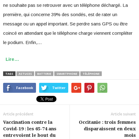
ne souhaite pas se retrouver avec un téléphone déchargé. La
première, qui concerne 39% des sondés, est de rater un
message ou un appel important. Se perdre sans GPS ou être
coincé en attendant que le téléphone charge viennent compléter
le podium. Enfin,…
Lire…
TAGS
ASTUCES
BATTERIE
SMARTPHONE
TÉLÉPHONE
Facebook
Twitter
Article précédent
Article suivant
Vaccination contre la
Occitanie : trois femmes
Covid-19 : les 65-74 ans
disparaissent en deux
entrevoient le bout du
mois