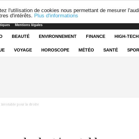
ez l'utilisation de cookies nous permettant de mesurer l'aud
res d'intérêts.
Plus d'informations
tiques
Mentions légales
O
BEAUTÉ
ENVIRONNEMENT
FINANCE
HIGH-TECH
UE
VOYAGE
HOROSCOPE
MÉTÉO
SANTÉ
SPOR
 invotable pour la droite