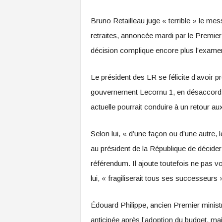
Bruno Retailleau juge « terrible » le m
retraites, annoncée mardi par le Premier
décision complique encore plus l’examen
Le président des LR se félicite d’avoir p
gouvernement Lecornu 1, en désaccord av
actuelle pourrait conduire à un retour au
Selon lui, « d’une façon ou d’une autre, 
au président de la République de décider
référendum. Il ajoute toutefois ne pas vo
lui, « fragiliserait tous ses successeurs 
Édouard Philippe, ancien Premier minist
anticipée après l’adoption du budget, mai