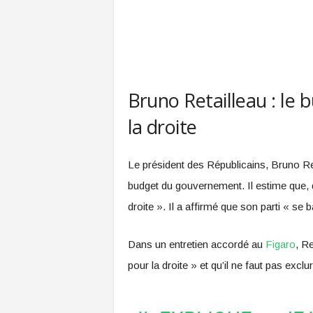
Bruno Retailleau : le 
la droite
Le président des Républicains, Bruno Ret
budget du gouvernement. Il estime que, da
droite ». Il a affirmé que son parti « se ba
Dans un entretien accordé au
Figaro
, Re
pour la droite » et qu’il ne faut pas excl