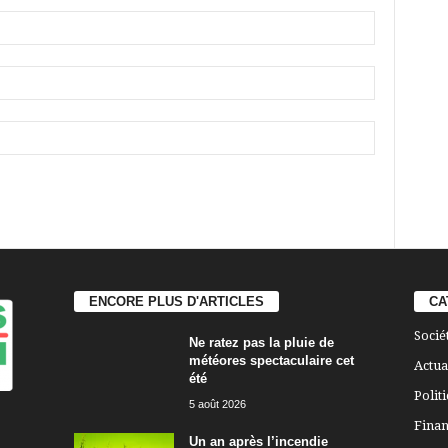
ENCORE PLUS D'ARTICLES
CA
Socié
Ne ratez pas la pluie de
météores spectaculaire cet
Actua
été
Polit
5 août 2026
Finan
Un an après l’incendie