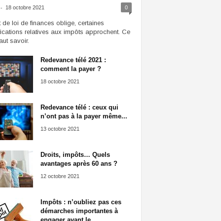
-
18 octobre 2021
0
t de loi de finances oblige, certaines
ications relatives aux impôts approchent. Ce
faut savoir.
Redevance télé 2021 :
comment la payer ?
18 octobre 2021
Redevance télé : ceux qui
n’ont pas à la payer même...
13 octobre 2021
Droits, impôts… Quels
avantages après 60 ans ?
12 octobre 2021
Impôts : n’oubliez pas ces
démarches importantes à
engager avant le...