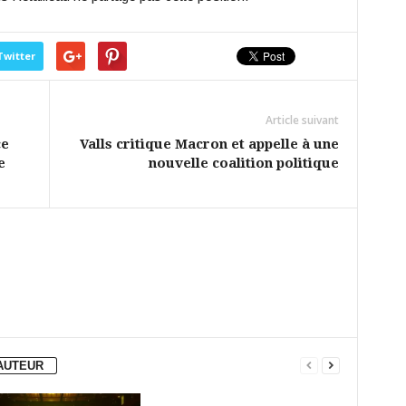
Twitter
Article suivant
ce
Valls critique Macron et appelle à une
e
nouvelle coalition politique
'AUTEUR