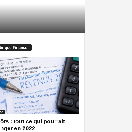
brique Finance
ce
ôts : tout ce qui pourrait
nger en 2022