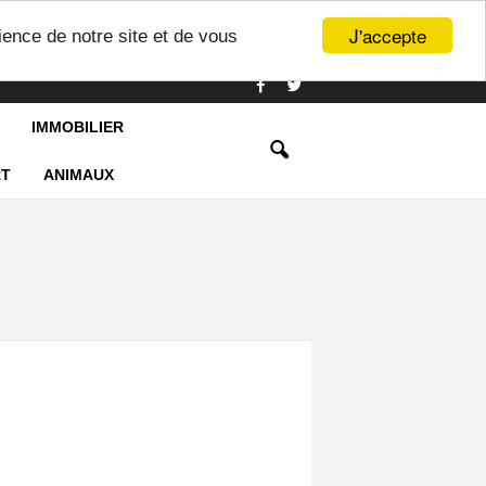
J'accepte
ience de notre site et de vous
IMMOBILIER
T
ANIMAUX