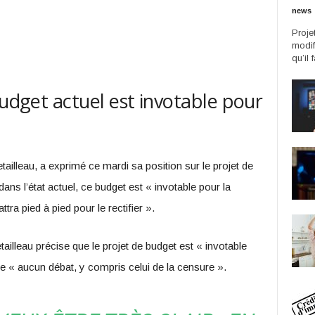
news
Proje
modif
qu’il 
budget actuel est invotable pour
ailleau, a exprimé ce mardi sa position sur le projet de
ns l’état actuel, ce budget est « invotable pour la
ttra pied à pied pour le rectifier ».
tailleau précise que le projet de budget est « invotable
ure « aucun débat, y compris celui de la censure ».