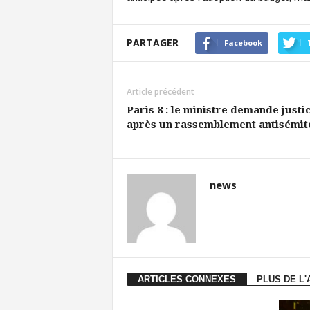
PARTAGER
Facebook
Article précédent
Paris 8 : le ministre demande justi
après un rassemblement antisémit
news
ARTICLES CONNEXES
PLUS DE L