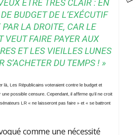
 VEUX ÊTRE TRÈS CLAIR : EN
T DE BUDGET DE L’EXÉCUTIF
 PAR LA DROITE, CAR LE
VEUT FAIRE PAYER AUX
RES ET LES VIEILLES LUNES
R S’ACHETER DU TEMPS ! »
ter là, Les Républicains voteraient contre le budget et
 une possible censure. Cependant, il affirme qu’il ne croit
 sénateurs LR « ne laisseront pas faire » et « se battront
évoqué comme une nécessité