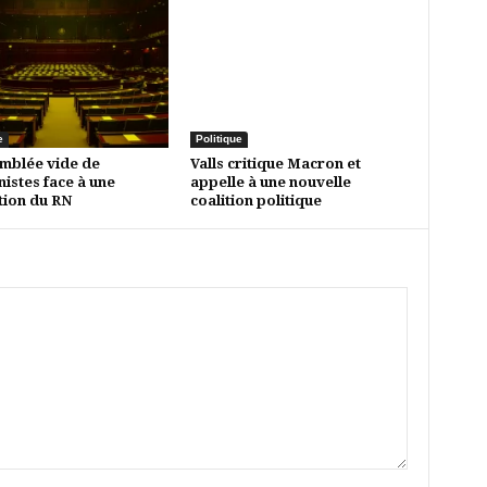
e
Politique
mblée vide de
Valls critique Macron et
istes face à une
appelle à une nouvelle
tion du RN
coalition politique