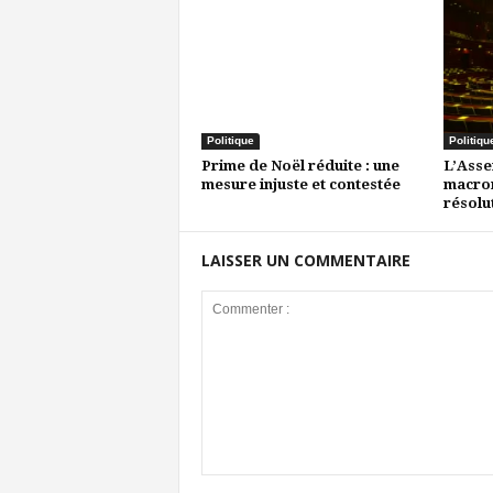
Politique
Politiqu
Prime de Noël réduite : une
L’Asse
mesure injuste et contestée
macron
résolu
LAISSER UN COMMENTAIRE