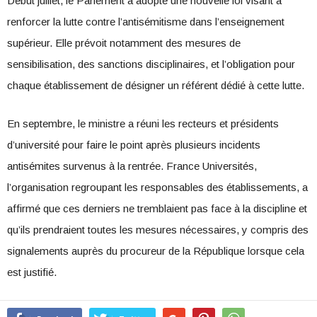
Début juillet, le Parlement a adopté une nouvelle loi visant à
renforcer la lutte contre l’antisémitisme dans l’enseignement
supérieur. Elle prévoit notamment des mesures de
sensibilisation, des sanctions disciplinaires, et l’obligation pour
chaque établissement de désigner un référent dédié à cette lutte.
En septembre, le ministre a réuni les recteurs et présidents
d’université pour faire le point après plusieurs incidents
antisémites survenus à la rentrée. France Universités,
l’organisation regroupant les responsables des établissements, a
affirmé que ces derniers ne tremblaient pas face à la discipline et
qu’ils prendraient toutes les mesures nécessaires, y compris des
signalements auprès du procureur de la République lorsque cela
est justifié.