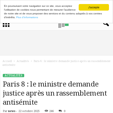
En poursuivant votre navigation sur ce site, vous acceptez
J'accepte
l'utilisation de cookies nous permettant de mesurer l'audience
de notre site et de vous proposer des services et du contenu adaptés à vos centres
d'intérêts.
Plus d'informations
Accueil
Actualités
Paris 8 : le ministre demande justice après un rassemblement
antisémite
ACTUALITÉS
Paris 8 : le ministre demande
justice après un rassemblement
antisémite
Par
news
-
22 octobre 2025
246
0