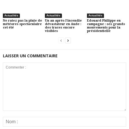
Actualités
Actualités
Actualités
Ne ratez pas la pluie de
Un an après l’incendie
Edouard Philippe en
météores spectaculaire
dévastateur en Aude :
campagne : ses grands
cet été
des traces encore
mouvements pour la
visibles
présidentielle
LAISSER UN COMMENTAIRE