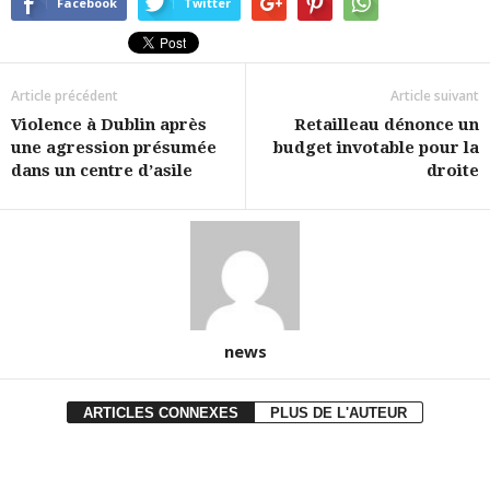
Facebook
Twitter
Article précédent
Article suivant
Violence à Dublin après
Retailleau dénonce un
une agression présumée
budget invotable pour la
dans un centre d’asile
droite
news
ARTICLES CONNEXES
PLUS DE L'AUTEUR