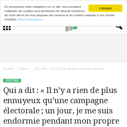
En poursuivant votre navigation sur ce site, vous acceptez
J'accepte
l'utilisation de cookies nous permettant de mesurer l'audience
de notre site et de vous proposer des services et du contenu adaptés à vos centres
d'intérêts.
Plus d'informations
Accueil
Culture
Qui a dit : « Il n’y a rien de plus ennuyeux qu’une...
CULTURE
Qui a dit : « Il n’y a rien de plus
ennuyeux qu’une campagne
électorale ; un jour, je me suis
endormie pendant mon propre