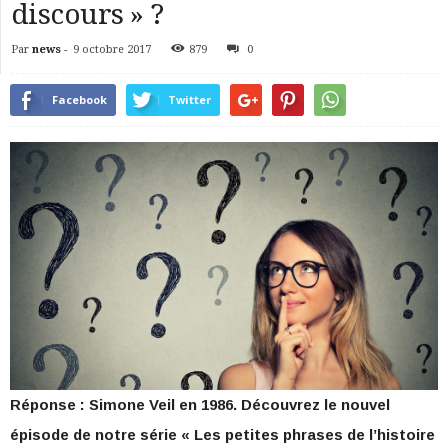
discours » ?
Par
news
-
9 octobre 2017
879
0
Facebook
Twitter
Réponse : Simone Veil en 1986. Découvrez le nouvel
épisode de notre série « Les petites phrases de l’histoire