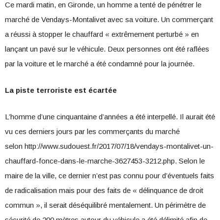
Ce mardi matin, en Gironde, un homme a tenté de pénétrer le
marché de Vendays-Montalivet avec sa voiture. Un commerçant
a réussi à stopper le chauffard « extrêmement perturbé » en
lançant un pavé sur le véhicule. Deux personnes ont été raflées
par la voiture et le marché a été condamné pour la journée.
La piste terroriste est écartée
L’homme d’une cinquantaine d’années a été interpellé. Il aurait été
vu ces derniers jours par les commerçants du marché
selon http://www.sudouest.fr/2017/07/18/vendays-montalivet-un-
chauffard-fonce-dans-le-marche-3627453-3212.php. Selon le
maire de la ville, ce dernier n’est pas connu pour d’éventuels faits
de radicalisation mais pour des faits de « délinquance de droit
commun », il serait déséquilibré mentalement. Un périmètre de
sécurité de 200 mètres autour du véhicule a été délimité afin de