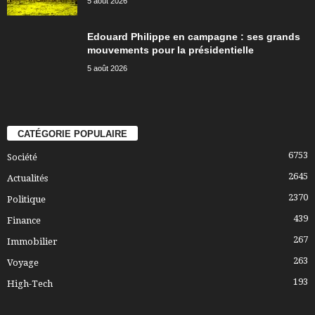
5 août 2026
Edouard Philippe en campagne : ses grands
mouvements pour la présidentielle
5 août 2026
CATÉGORIE POPULAIRE
6753
Société
2645
Actualités
2370
Politique
439
Finance
267
Immobilier
263
Voyage
193
High-Tech