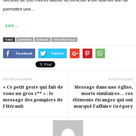
permettre une…
Lire…
TAGS
GIRONDE
MARCHE
VOITURE FOLLE
Facebook
Twitter
Article précédent
Article suivant
« Ce petit geste qui fait de
Message dans une église,
vous un gros c** » : le
morts similaires… ces
message des pompiers de
éléments étranges qui ont
l’Hérault
marqué l’affaire Grégory