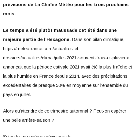
prévisions de La Chaîne Météo pour les trois prochains
mois.
Le temps a été plutôt maussade cet été dans une
majeure partie de l’Hexagone.
Dans son bilan climatique,
https://meteofrance.com/actualites-et-
dossiers/actualites/climat/juillet-2021-souvent-frais-et-pluvieux
annonçait que la période estivale 2021 avait été la plus fraîche et
la plus humide en France depuis 2014, avec des précipitations
excédentaires de presque 50% en moyenne sur l’ensemble du
pays en juillet.
Alors qu’attendre de ce trimestre automnal ? Peut-on espérer
une belle arrière-saison ?
Selon les premières prévisions de