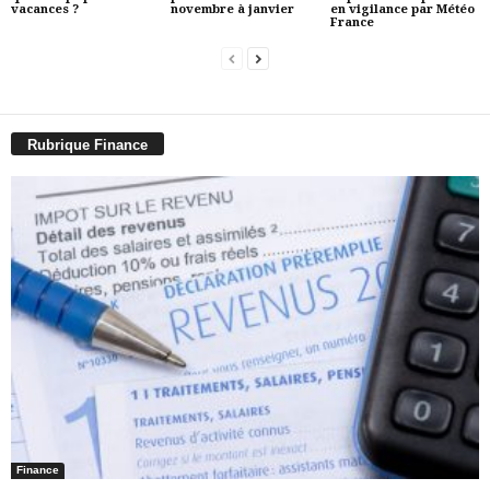
vacances ?
novembre à janvier
en vigilance par Météo
France
Rubrique Finance
Finance