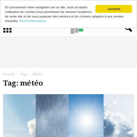
En poursuivant votre navigation sur ce site, vous acceptez
J'accepte
l'utilisation de cookies nous permettant de mesurer l'audience
de notre site et de vous proposer des services et du contenu adaptés à vos centres
d'intérêts.
Plus d'informations
Accueil
Tags
Météo
Tag: météo