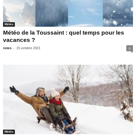
Météo
Météo de la Toussaint : quel temps pour les
vacances ?
-
news
15 octobre 2021
0
Météo