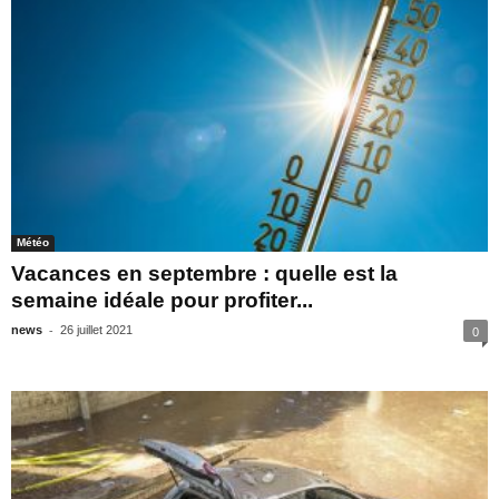
Météo
Vacances en septembre : quelle est la
semaine idéale pour profiter...
-
news
26 juillet 2021
0