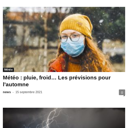
Météo
Météo : pluie, froid… Les prévisions pour
l’automne
-
news
15 septembre 2021
0