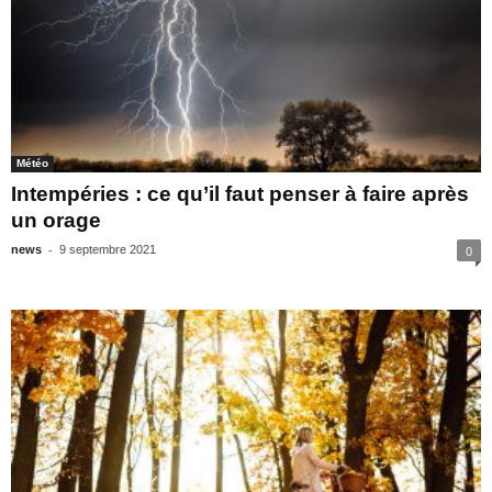
Météo
Intempéries : ce qu’il faut penser à faire après
un orage
-
news
9 septembre 2021
0