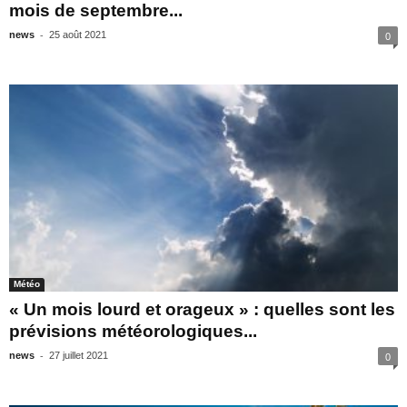
mois de septembre...
-
news
25 août 2021
0
Météo
« Un mois lourd et orageux » : quelles sont les
prévisions météorologiques...
-
news
27 juillet 2021
0