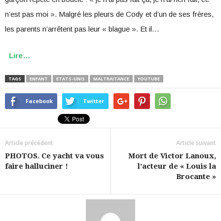
n’est pas moi ». Malgré les pleurs de Cody et d’un de ses frères,
les parents n’arrêtent pas leur « blague ». Et il…
Lire…
TAGS
ENFANT
ETATS-UNIS
MALTRAITANCE
YOUTUBE
Facebook
Twitter
Article précédent
Article suivant
PHOTOS. Ce yacht va vous
Mort de Victor Lanoux,
faire halluciner !
l’acteur de « Louis la
Brocante »