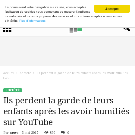
En poursuivant votre navigation sur ce site, vous acceptez
J'accepte
l'utilisation de cookies nous permettant de mesurer l'audience
de notre site et de vous proposer des services et du contenu adaptés à vos centres
d'intérêts.
Plus d'informations
Accueil
Société
Ils perdent la garde de leurs enfants après les avoir humiliés
sur...
SOCIÉTÉ
Ils perdent la garde de leurs
enfants après les avoir humiliés
sur YouTube
Par
news
-
3 mai 2017
890
0