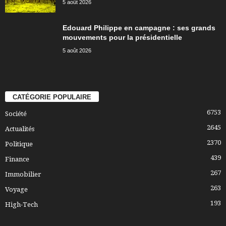
5 août 2026
Edouard Philippe en campagne : ses grands
mouvements pour la présidentielle
5 août 2026
CATÉGORIE POPULAIRE
6753
Société
2645
Actualités
2370
Politique
439
Finance
267
Immobilier
263
Voyage
193
High-Tech