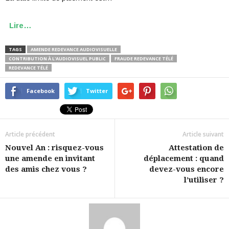
Lire…
TAGS
AMENDE REDEVANCE AUDIOVISUELLE
CONTRIBUTION À L'AUDIOVISUEL PUBLIC
FRAUDE REDEVANCE TÉLÉ
REDEVANCE TÉLÉ
Facebook
Twitter
Article précédent
Article suivant
Nouvel An : risquez-vous
Attestation de
une amende en invitant
déplacement : quand
des amis chez vous ?
devez-vous encore
l’utiliser ?