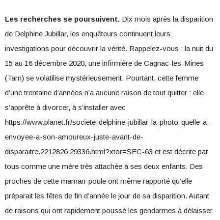
Les recherches se poursuivent.
Dix mois après la disparition
de Delphine Jubillar, les enquêteurs continuent leurs
investigations pour découvrir la vérité. Rappelez-vous : la nuit du
15 au 16 décembre 2020, une infirmière de Cagnac-les-Mines
(Tarn) se volatilise mystérieusement. Pourtant, cette femme
d’une trentaine d’années n’a aucune raison de tout quitter : elle
s’apprête à divorcer, à s’installer avec
https://www.planet.fr/societe-delphine-jubillar-la-photo-quelle-a-
envoyee-a-son-amoureux-juste-avant-de-
disparaitre.2212826.29336.html?xtor=SEC-63 et est décrite par
tous comme une mère très attachée à ses deux enfants. Des
proches de cette maman-poule ont même rapporté qu’elle
préparait les fêtes de fin d’année le jour de sa disparition. Autant
de raisons qui ont rapidement poussé les gendarmes à délaisser