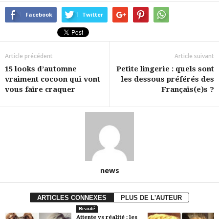
Facebook
Twitter
Article précédent
Article suivant
15 looks d’automne
Petite lingerie : quels sont
vraiment cocoon qui vont
les dessous préférés des
vous faire craquer
Français(e)s ?
news
ARTICLES CONNEXES
PLUS DE L'AUTEUR
Beauté
Attente vs réalité : les