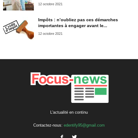
12 octobre 2021
Impôts : n’oubliez pas ces démarches
importantes à engager avant le...
12 octobre 2021
L'actualité en continu
Contactez-nous:
edentify95@gmail.com