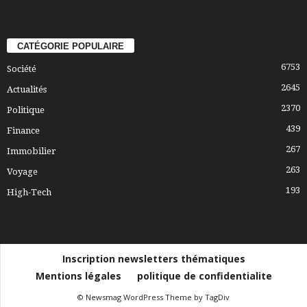
CATÉGORIE POPULAIRE
6753
Société
2645
Actualités
2370
Politique
439
Finance
267
Immobilier
263
Voyage
193
High-Tech
Inscription newsletters thématiques
Mentions légales
politique de confidentialite
© Newsmag WordPress Theme by TagDiv