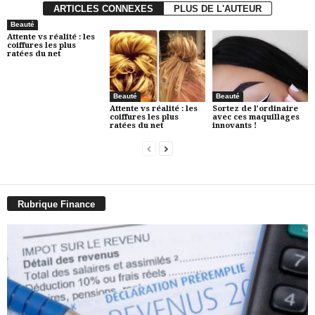
ARTICLES CONNEXES
PLUS DE L'AUTEUR
Beauté
Attente vs réalité : les
coiffures les plus
ratées du net
Beauté
Beauté
Attente vs réalité : les
Sortez de l’ordinaire
coiffures les plus
avec ces maquillages
ratées du net
innovants !
Rubrique Finance