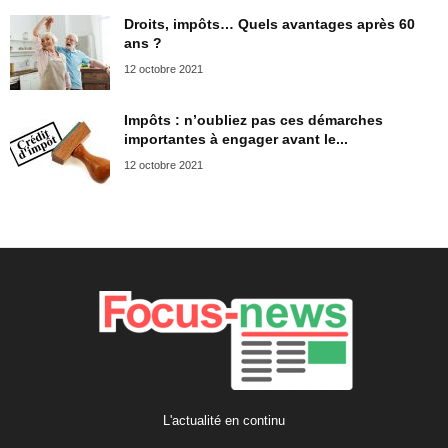
Droits, impôts… Quels avantages après 60
ans ?
12 octobre 2021
Impôts : n’oubliez pas ces démarches
importantes à engager avant le...
12 octobre 2021
L'actualité en continu