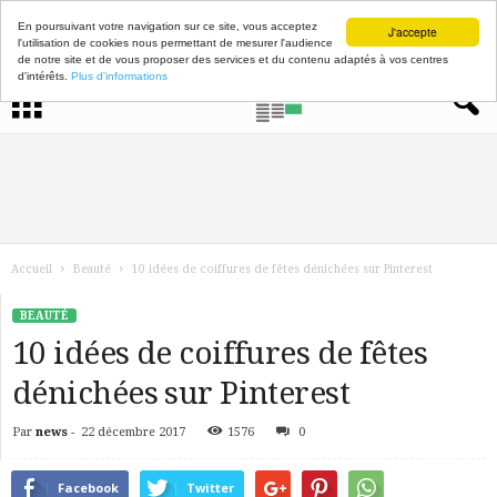
En poursuivant votre navigation sur ce site, vous acceptez
J'accepte
l'utilisation de cookies nous permettant de mesurer l'audience
de notre site et de vous proposer des services et du contenu adaptés à vos centres
d'intérêts.
Plus d'informations
Accueil
Beauté
10 idées de coiffures de fêtes dénichées sur Pinterest
BEAUTÉ
10 idées de coiffures de fêtes
dénichées sur Pinterest
Par
news
-
22 décembre 2017
1576
0
Facebook
Twitter