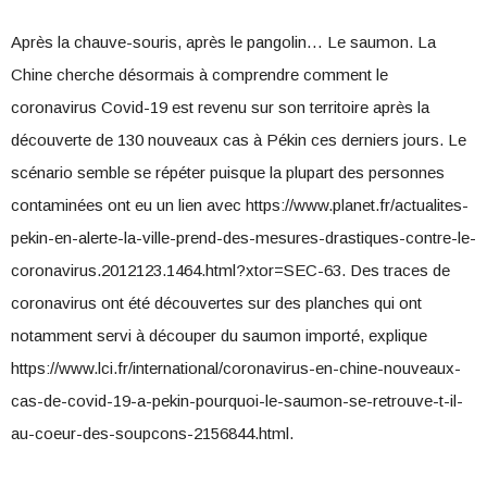
Après la chauve-souris, après le pangolin… Le saumon. La
Chine cherche désormais à comprendre comment le
coronavirus Covid-19 est revenu sur son territoire après la
découverte de 130 nouveaux cas à Pékin ces derniers jours. Le
scénario semble se répéter puisque la plupart des personnes
contaminées ont eu un lien avec https://www.planet.fr/actualites-
pekin-en-alerte-la-ville-prend-des-mesures-drastiques-contre-le-
coronavirus.2012123.1464.html?xtor=SEC-63. Des traces de
coronavirus ont été découvertes sur des planches qui ont
notamment servi à découper du saumon importé, explique
https://www.lci.fr/international/coronavirus-en-chine-nouveaux-
cas-de-covid-19-a-pekin-pourquoi-le-saumon-se-retrouve-t-il-
au-coeur-des-soupcons-2156844.html.