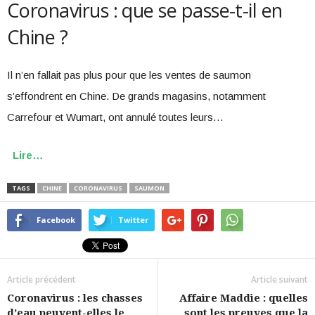
Coronavirus : que se passe-t-il en
Chine ?
Il n’en fallait pas plus pour que les ventes de saumon
s’effondrent en Chine. De grands magasins, notamment
Carrefour et Wumart, ont annulé toutes leurs…
Lire…
TAGS
CHINE
CORONAVIRUS
SAUMON
Facebook
Twitter
Article précédent
Article suivant
Coronavirus : les chasses
Affaire Maddie : quelles
d’eau peuvent-elles le
sont les preuves que la