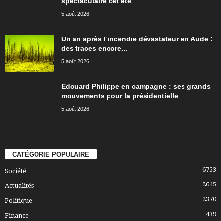
spectaculaire cet été
5 août 2026
Un an après l’incendie dévastateur en Aude :
des traces encore...
5 août 2026
Edouard Philippe en campagne : ses grands
mouvements pour la présidentielle
5 août 2026
CATÉGORIE POPULAIRE
6753
Société
2645
Actualités
2370
Politique
439
Finance