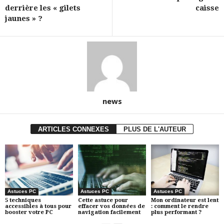
derrière les « gilets
caisse
jaunes » ?
news
ARTICLES CONNEXES
PLUS DE L'AUTEUR
Astuces PC
Astuces PC
Astuces PC
5 techniques
Cette astuce pour
Mon ordinateur est lent
accessibles à tous pour
effacer vos données de
: comment le rendre
booster votre PC
navigation facilement
plus performant ?