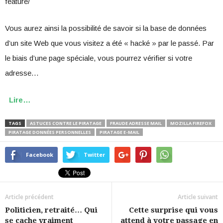
feature/
Vous aurez ainsi la possibilité de savoir si la base de données
d’un site Web que vous visitez a été « hacké » par le passé. Par
le biais d’une page spéciale, vous pourrez vérifier si votre
adresse…
Lire…
TAGS
ASTUCES CONTRE LE PIRATAGE
FRAUDE ADRESSE MAIL
MOZILLA FIREFOX
PIRATAGE DONNÉES PERSONNELLES
PIRATAGE E-MAIL
Facebook
Twitter
Article précédent
Article suivant
Politicien, retraité… Qui
Cette surprise qui vous
se cache vraiment
attend à votre passage en