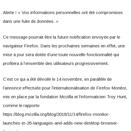
Alerte ! « Vos informations personnelles ont été compromises
dans une fuite de données. »
Ce message pourrait être la future notification envoyée par le
navigateur Firefox. Dans les prochaines semaines en effet, une
mise à jour sera dotée d’une toute nouvelle fonctionnalité qui
profitera à l’ensemble des utilisateurs progressivement.
C’est ce qui a été dévoilé le 14 novembre, en parallèle de
l’annonce effectuée pour l’internationalisation de Firefox Monitor,
mis en place par la fondation Mozilla et l’informaticien Troy Hunt,
comme le rapporte
https://blog.mozilla.org/blog/2018/11/14/firefox-monitor-
launches-in-26-languages-and-adds-new-desktop-browser-