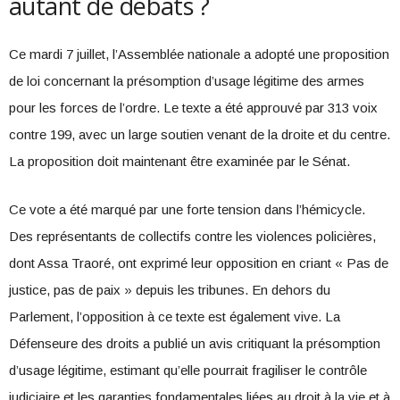
autant de débats ?
Ce mardi 7 juillet, l’Assemblée nationale a adopté une proposition
de loi concernant la présomption d’usage légitime des armes
pour les forces de l’ordre. Le texte a été approuvé par 313 voix
contre 199, avec un large soutien venant de la droite et du centre.
La proposition doit maintenant être examinée par le Sénat.
Ce vote a été marqué par une forte tension dans l’hémicycle.
Des représentants de collectifs contre les violences policières,
dont Assa Traoré, ont exprimé leur opposition en criant « Pas de
justice, pas de paix » depuis les tribunes. En dehors du
Parlement, l’opposition à ce texte est également vive. La
Défenseure des droits a publié un avis critiquant la présomption
d’usage légitime, estimant qu’elle pourrait fragiliser le contrôle
judiciaire et les garanties fondamentales liées au droit à la vie et à