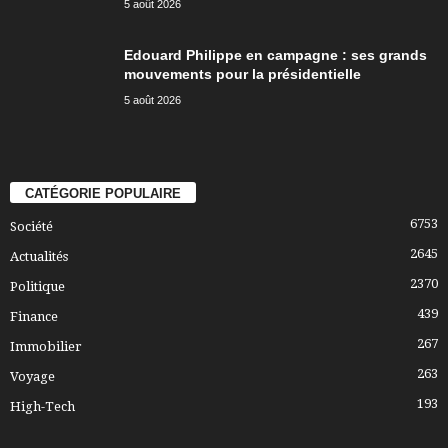
5 août 2026
Edouard Philippe en campagne : ses grands
mouvements pour la présidentielle
5 août 2026
CATÉGORIE POPULAIRE
6753
Société
2645
Actualités
2370
Politique
439
Finance
267
Immobilier
263
Voyage
193
High-Tech