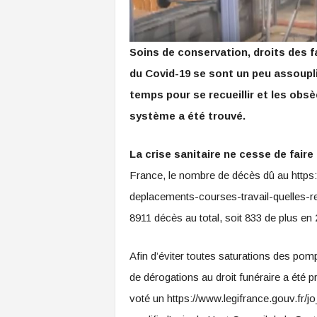
Soins de conservation, droits des f
du Covid-19 se sont un peu assoupli
temps pour se recueillir et les obsè
système a été trouvé.
La crise sanitaire ne cesse de faire
France, le nombre de décès dû au https:
deplacements-courses-travail-quelles-r
8911 décès au total, soit 833 de plus en 2
Afin d’éviter toutes saturations des pomp
de dérogations au droit funéraire a été pr
voté un https://www.legifrance.gouv.f