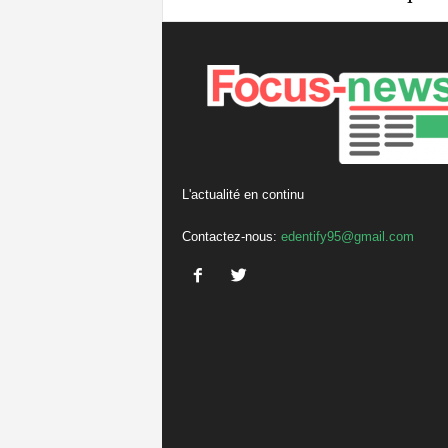
L'actualité en continu
Contactez-nous:
edentify95@gmail.com