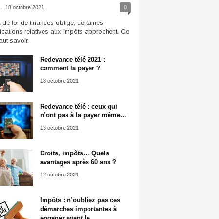
-
18 octobre 2021
0
t de loi de finances oblige, certaines
ications relatives aux impôts approchent. Ce
faut savoir.
Redevance télé 2021 :
comment la payer ?
18 octobre 2021
Redevance télé : ceux qui
n’ont pas à la payer même...
13 octobre 2021
Droits, impôts… Quels
avantages après 60 ans ?
12 octobre 2021
Impôts : n’oubliez pas ces
démarches importantes à
engager avant le...