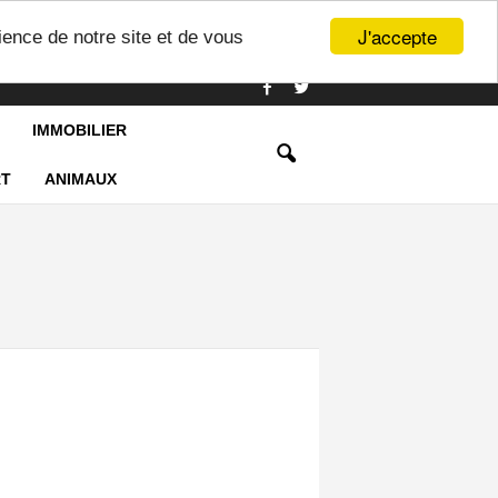
J'accepte
ience de notre site et de vous
IMMOBILIER
T
ANIMAUX