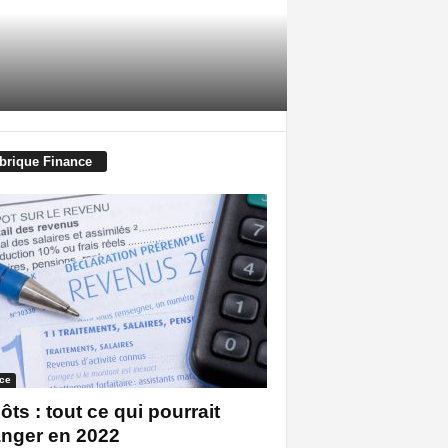
brique Finance
ce
ôts : tout ce qui pourrait
nger en 2022