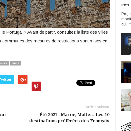
news
Proje
modif
qu’il 
 Portugal ? Avant de partir, consultez la liste des villes
ces communes des mesures de restrictions sont mises en
ANCES
VILLE
Twitter
Article suivant
pour
Été 2021 : Maroc, Malte… Les 10
destinations préférées des Français