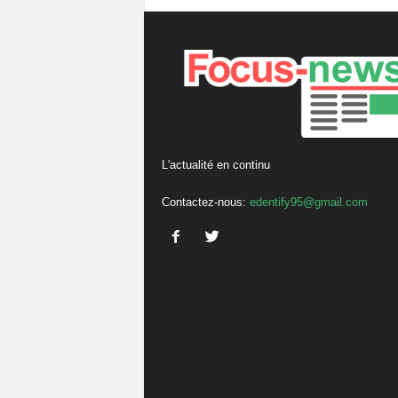
L'actualité en continu
Contactez-nous:
edentify95@gmail.com