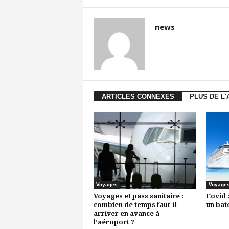
news
ARTICLES CONNEXES
PLUS DE L
Voyages
Voyage
Voyages et pass sanitaire :
Covid :
combien de temps faut-il
un bat
arriver en avance à
l’aéroport ?