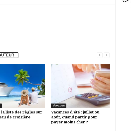
'AUTEUR
s
Voyages
 la liste des règles sur
Vacances d’été : juillet ou
eau de croisière
août, quand partir pour
payer moins cher ?