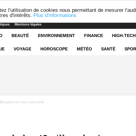
ez l'utilisation de cookies nous permettant de mesurer l'aud
res d'intérêts.
Plus d'informations
tiques
Mentions légales
O
BEAUTÉ
ENVIRONNEMENT
FINANCE
HIGH-TECH
UE
VOYAGE
HOROSCOPE
MÉTÉO
SANTÉ
SPOR
villes placées sous couvre-feu