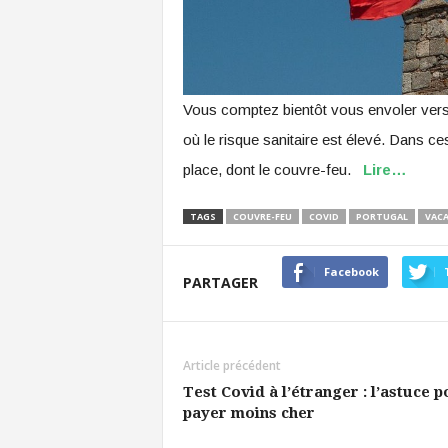
Vous comptez bientôt vous envoler vers le
où le risque sanitaire est élevé. Dans 
place, dont le couvre-feu.
Lire…
TAGS
COUVRE-FEU
COVID
PORTUGAL
VAC
Facebook
PARTAGER
Article précédent
Test Covid à l’étranger : l’astuce 
payer moins cher