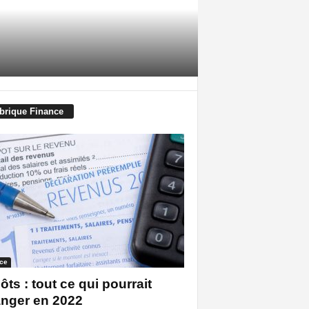
brique Finance
ce
ôts : tout ce qui pourrait
nger en 2022