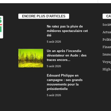
ENCORE PLUS D'ARTICLES
CA
Socié
Ne ratez pas la pluie de
météores spectaculaire cet
Actua
été
Polit
5 août 2026
Finan
Un an après l’incendie
Immo
dévastateur en Aude : des
traces encore...
Voya
5 août 2026
High
Edouard Philippe en
campagne : ses grands
mouvements pour la
présidentielle
5 août 2026