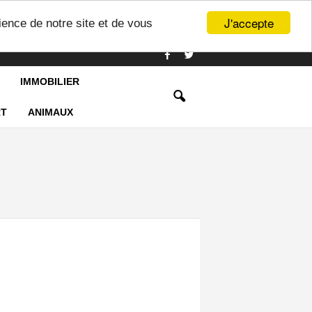
J'accepte
ience de notre site et de vous
IMMOBILIER
T
ANIMAUX