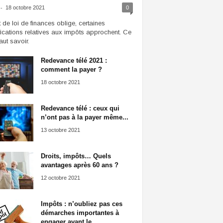
-
18 octobre 2021
0
t de loi de finances oblige, certaines
ications relatives aux impôts approchent. Ce
faut savoir.
Redevance télé 2021 :
comment la payer ?
18 octobre 2021
Redevance télé : ceux qui
n’ont pas à la payer même...
13 octobre 2021
Droits, impôts… Quels
avantages après 60 ans ?
12 octobre 2021
Impôts : n’oubliez pas ces
démarches importantes à
engager avant le...