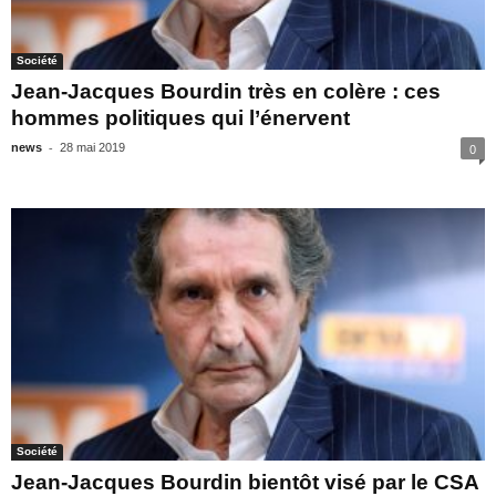
Société
Jean-Jacques Bourdin très en colère : ces
hommes politiques qui l’énervent
-
news
28 mai 2019
0
Société
Jean-Jacques Bourdin bientôt visé par le CSA