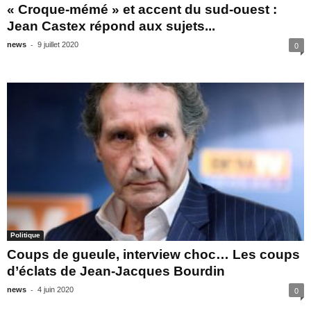
« Croque-mémé » et accent du sud-ouest :
Jean Castex répond aux sujets...
-
news
9 juillet 2020
0
Politique
Coups de gueule, interview choc… Les coups
d’éclats de Jean-Jacques Bourdin
-
news
4 juin 2020
0