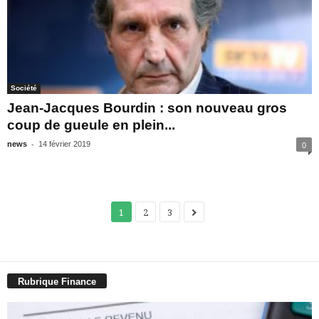
Société
Jean-Jacques Bourdin : son nouveau gros
coup de gueule en plein...
-
news
14 février 2019
0
1
2
3
Rubrique Finance