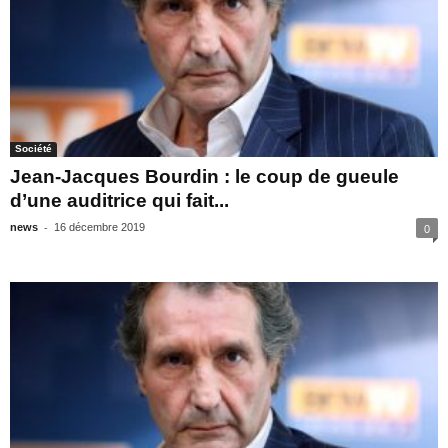
Société
Jean-Jacques Bourdin : le coup de gueule
d’une auditrice qui fait...
-
news
16 décembre 2019
0