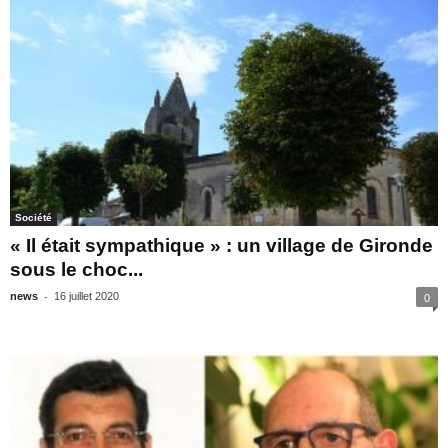
Société
« Il était sympathique » : un village de Gironde
sous le choc...
-
news
16 juillet 2020
0