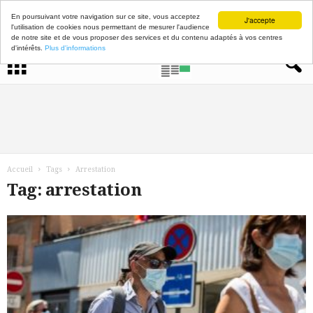
En poursuivant votre navigation sur ce site, vous acceptez
J'accepte
l'utilisation de cookies nous permettant de mesurer l'audience
de notre site et de vous proposer des services et du contenu adaptés à vos centres
d'intérêts.
Plus d'informations
Accueil
Tags
Arrestation
Tag: arrestation