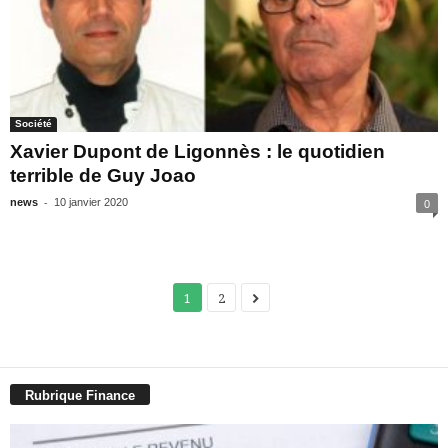
Société
Xavier Dupont de Ligonnès : le quotidien
terrible de Guy Joao
-
news
10 janvier 2020
0
1
2
Rubrique Finance