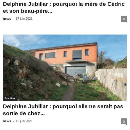
Delphine Jubillar : pourquoi la mère de Cédric
et son beau-père...
-
news
17 juin 2021
0
Société
Delphine Jubillar : pourquoi elle ne serait pas
sortie de chez...
-
news
16 juin 2021
0