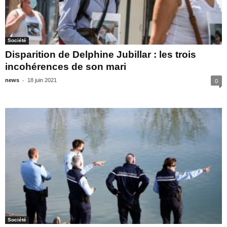
Société
Disparition de Delphine Jubillar : les trois
incohérences de son mari
-
news
18 juin 2021
0
Société