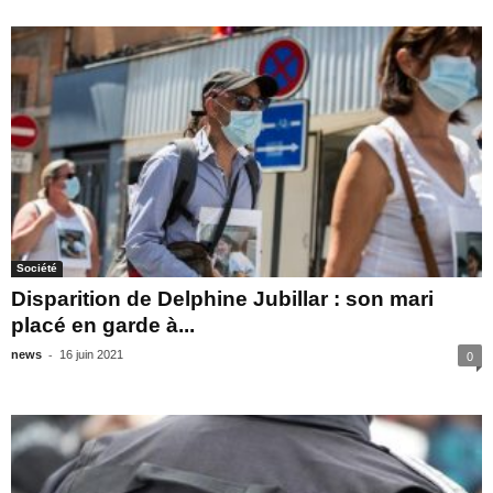
Société
Disparition de Delphine Jubillar : son mari
placé en garde à...
-
news
16 juin 2021
0