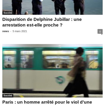
Société
Disparition de Delphine Jubillar : une
arrestation est-elle proche ?
-
news
5 mars 2021
0
Société
Paris : un homme arrêté pour le viol d’une