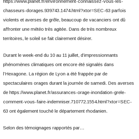
https://www.planet.fr/environnement-connaissez-vous-les-
chasseurs-dorages.939743.1474.html?xtor=SEC-63 parfois
violents et averses de grêle, beaucoup de vacanciers ont dû
affronter une météo très agitée. Dans de très nombreux
territoires, le soleil se fait clairement désirer.
Durant le week-end du 10 au 11 juillet, d’impressionnants
phénomènes climatiques ont encore été signalés dans
l’Hexagone. La région de Lyon a été frappée par de
spectaculaires orages durant la journée de samedi. Des averses
de https://www.planet.fr/assurances-orage-inondation-grele-
comment-vous-faire-indemniser.710772.1554.html?xtor=SEC-
63 ont également touché le département rhodanien.
Selon des témoignages rapportés par…