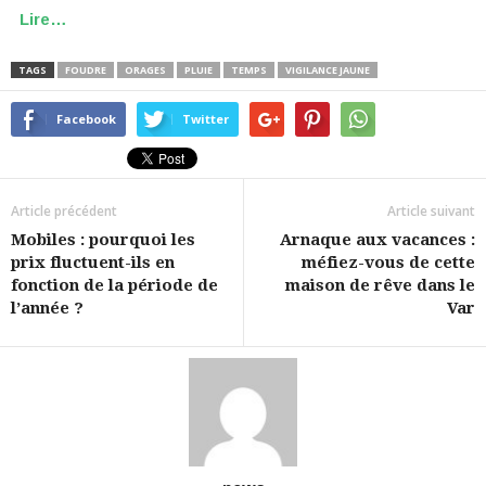
Lire…
TAGS
FOUDRE
ORAGES
PLUIE
TEMPS
VIGILANCE JAUNE
Facebook
Twitter
Article précédent
Article suivant
Mobiles : pourquoi les
Arnaque aux vacances :
prix fluctuent-ils en
méfiez-vous de cette
fonction de la période de
maison de rêve dans le
l’année ?
Var