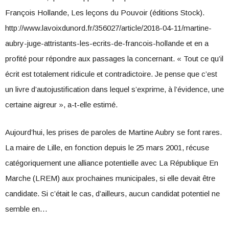
François Hollande, Les leçons du Pouvoir (éditions Stock).
http://www.lavoixdunord.fr/356027/article/2018-04-11/martine-
aubry-juge-attristants-les-ecrits-de-francois-hollande et en a
profité pour répondre aux passages la concernant. « Tout ce qu’il
écrit est totalement ridicule et contradictoire. Je pense que c’est
un livre d’autojustification dans lequel s’exprime, à l’évidence, une
certaine aigreur », a-t-elle estimé.
Aujourd’hui, les prises de paroles de Martine Aubry se font rares.
La maire de Lille, en fonction depuis le 25 mars 2001, récuse
catégoriquement une alliance potentielle avec La République En
Marche (LREM) aux prochaines municipales, si elle devait être
candidate. Si c’était le cas, d’ailleurs, aucun candidat potentiel ne
semble en…