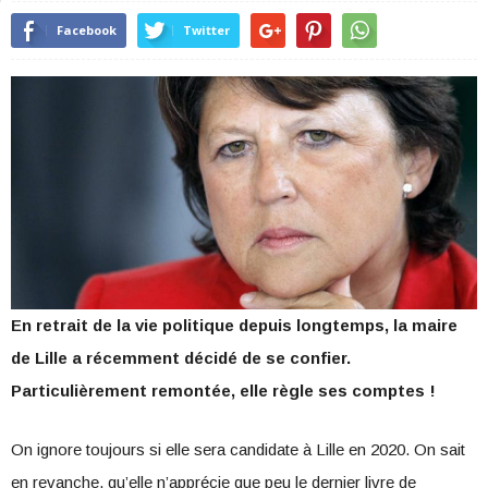
Facebook
Twitter
En retrait de la vie politique depuis longtemps, la maire
de Lille a récemment décidé de se confier.
Particulièrement remontée, elle règle ses comptes !
On ignore toujours si elle sera candidate à Lille en 2020. On sait
en revanche, qu’elle n’apprécie que peu le dernier livre de