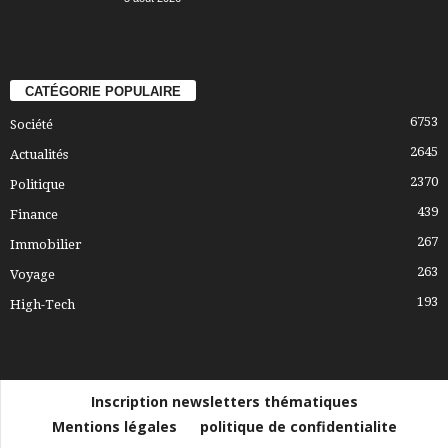
CATÉGORIE POPULAIRE
6753
Société
2645
Actualités
2370
Politique
439
Finance
267
Immobilier
263
Voyage
193
High-Tech
Inscription newsletters thématiques
Mentions légales
politique de confidentialite