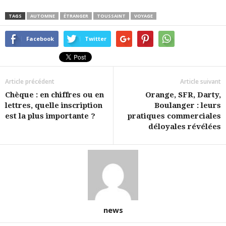
TAGS
AUTOMNE
ÉTRANGER
TOUSSAINT
VOYAGE
Facebook
Twitter
Article précédent
Article suivant
Chèque : en chiffres ou en
Orange, SFR, Darty,
lettres, quelle inscription
Boulanger : leurs
est la plus importante ?
pratiques commerciales
déloyales révélées
news