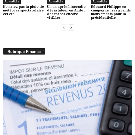
Actualités
Actualités
Actualités
Ne ratez pas la pluie de
Un an après l’incendie
Edouard Philippe en
météores spectaculaire
dévastateur en Aude :
campagne : ses grands
cet été
des traces encore
mouvements pour la
visibles
présidentielle
Rubrique Finance