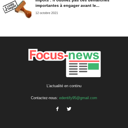
Impôts : n’oubliez pas ces démarches
importantes à engager avant le...
12 octobre 2021
L'actualité en continu
Contactez-nous:
edentify95@gmail.com