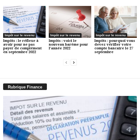
Impôt sur le revenu
Impôt sur le revenu
Impôt sur le revenu
Impôts : le réflexe à
Impôts : voici le
Impôts : pourquoi vous
avoir pour ne pas
nouveau barème pour
devez vérifier votre
payer de complément
l’année 2022
compte bancaire le 27
en septembre 2022
septembre
Rubrique Finance