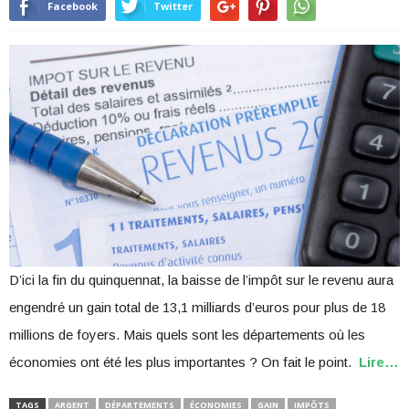
Facebook
Twitter
D’ici la fin du quinquennat, la baisse de l’impôt sur le revenu aura
engendré un gain total de 13,1 milliards d’euros pour plus de 18
millions de foyers. Mais quels sont les départements où les
économies ont été les plus importantes ? On fait le point.
Lire…
TAGS
ARGENT
DÉPARTEMENTS
ÉCONOMIES
GAIN
IMPÔTS