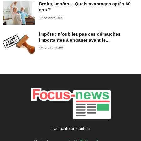
Droits, impôts… Quels avantages après 60
ans ?
12 octobre 2021
Impôts : n’oubliez pas ces démarches
importantes à engager avant le...
12 octobre 2021
L'actualité en continu