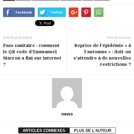
Facebook
Twitter
Article précédent
Article suivant
Pass sanitaire : comment
Reprise de l’épidémie « à
le QR code d’Emmanuel
l’automne » : doit-on
Macron a fini sur internet
s’attendre à de nouvelles
?
restrictions ?
news
ARTICLES CONNEXES
PLUS DE L'AUTEUR