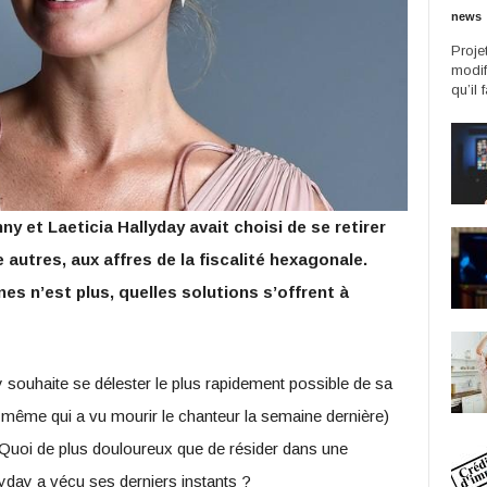
news
Proje
modif
qu’il 
y et Laeticia Hallyday avait choisi de se retirer
autres, aux affres de la fiscalité hexagonale.
es n’est plus, quelles solutions s’offrent à
day souhaite se délester le plus rapidement possible de sa
même qui a vu mourir le chanteur la semaine dernière)
Quoi de plus douloureux que de résider dans une
yday a vécu ses derniers instants ?