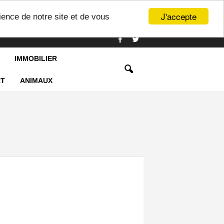
J'accepte
ience de notre site et de vous
IMMOBILIER
T
ANIMAUX