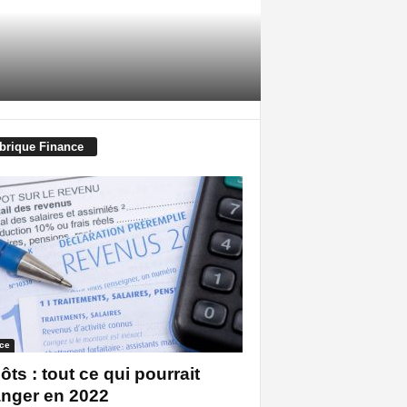
brique Finance
ce
ôts : tout ce qui pourrait
nger en 2022