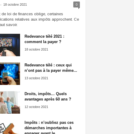
-
18 octobre 2021
0
t de loi de finances oblige, certaines
ications relatives aux impôts approchent. Ce
faut savoir.
Redevance télé 2021 :
comment la payer ?
18 octobre 2021
Redevance télé : ceux qui
n’ont pas à la payer même...
13 octobre 2021
Droits, impôts… Quels
avantages après 60 ans ?
12 octobre 2021
Impôts : n’oubliez pas ces
démarches importantes à
engager avant le...