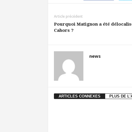
Article précédent
Pourquoi Matignon a été délocalis
Cahors ?
news
ARTICLES CONNEXES
PLUS DE L