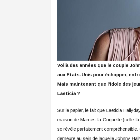
Voilà des années que le couple Johnn
aux Etats-Unis pour échapper, entre 
Mais maintenant que l’idole des jeun
Laeticia ?
Sur le papier, le fait que Laeticia Hally
maison de Marnes-la-Coquette (celle-là 
se révèle parfaitement compréhensible. 
demeure au sein de laquelle Johnny Hall