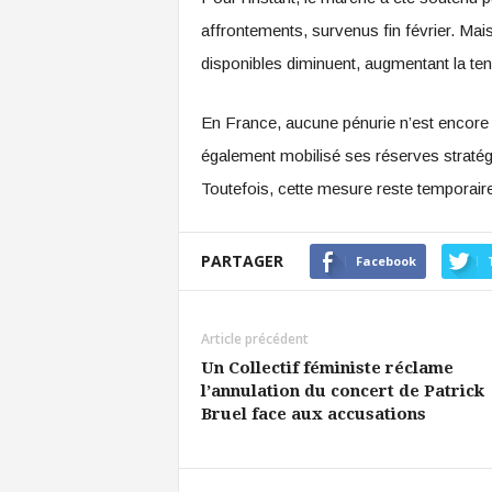
affrontements, survenus fin février. Mais 
disponibles diminuent, augmentant la tens
En France, aucune pénurie n’est encore à
également mobilisé ses réserves stratégi
Toutefois, cette mesure reste temporaire,
PARTAGER
Facebook
Article précédent
Un Collectif féministe réclame
l’annulation du concert de Patrick
Bruel face aux accusations