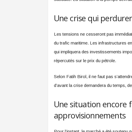
Une crise qui perdure
Les tensions ne cesseront pas immédiate
du trafic maritime. Les infrastructures
qui impliquera des investissements impo
répercutés sur le prix du pétrole.
Selon Fatih Birol, il ne faut pas s’attend
d’avant la crise demandera du temps, de
Une situation encore f
approvisionnements
Pour l’instant, le marché a été soutenu 