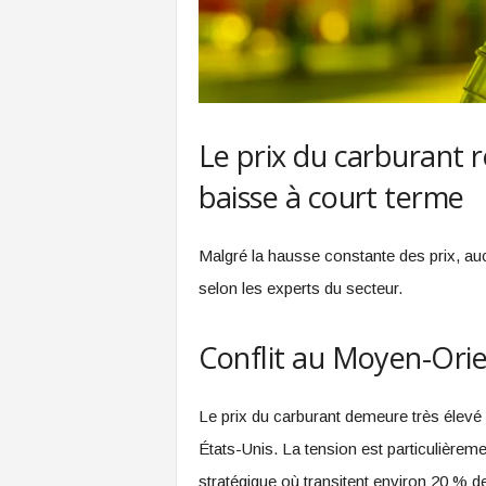
Le prix du carburant r
baisse à court terme
Malgré la hausse constante des prix, auc
selon les experts du secteur.
Conflit au Moyen-Orien
Le prix du carburant demeure très élevé 
États-Unis. La tension est particulièrem
stratégique où transitent environ 20 % d