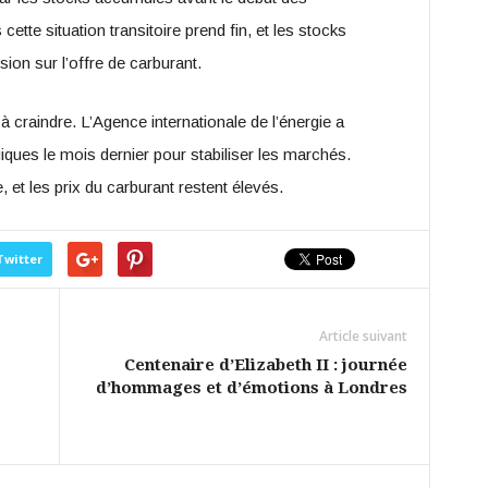
cette situation transitoire prend fin, et les stocks
ion sur l’offre de carburant.
 craindre. L’Agence internationale de l’énergie a
ques le mois dernier pour stabiliser les marchés.
 et les prix du carburant restent élevés.
Twitter
Article suivant
Centenaire d’Elizabeth II : journée
d’hommages et d’émotions à Londres