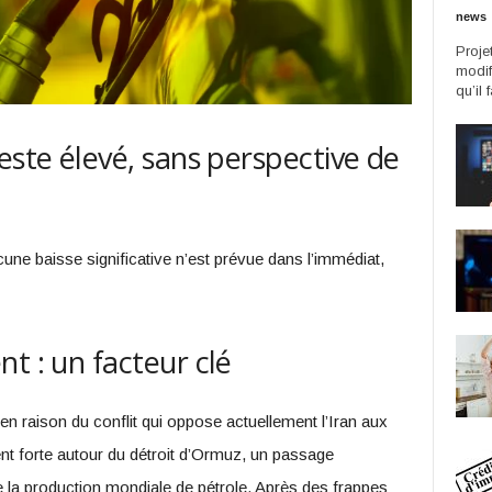
news
Proje
modif
qu’il 
este élevé, sans perspective de
une baisse significative n’est prévue dans l’immédiat,
t : un facteur clé
en raison du conflit qui oppose actuellement l’Iran aux
ent forte autour du détroit d’Ormuz, un passage
e la production mondiale de pétrole. Après des frappes