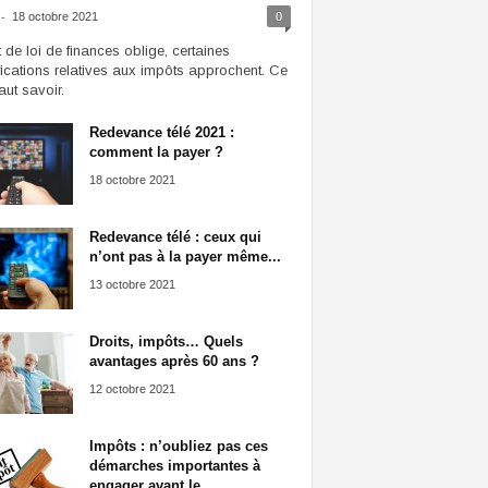
-
18 octobre 2021
0
t de loi de finances oblige, certaines
ications relatives aux impôts approchent. Ce
faut savoir.
Redevance télé 2021 :
comment la payer ?
18 octobre 2021
Redevance télé : ceux qui
n’ont pas à la payer même...
13 octobre 2021
Droits, impôts… Quels
avantages après 60 ans ?
12 octobre 2021
Impôts : n’oubliez pas ces
démarches importantes à
engager avant le...