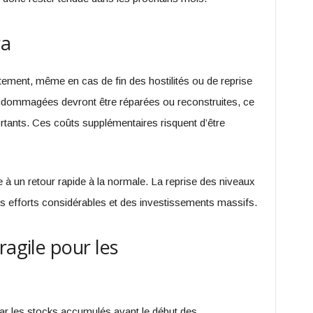
ra
ment, même en cas de fin des hostilités ou de reprise
 endommagées devront être réparées ou reconstruites, ce
rtants. Ces coûts supplémentaires risquent d’être
re à un retour rapide à la normale. La reprise des niveaux
s efforts considérables et des investissements massifs.
ragile pour les
par les stocks accumulés avant le début des