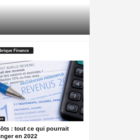
brique Finance
ce
ôts : tout ce qui pourrait
nger en 2022