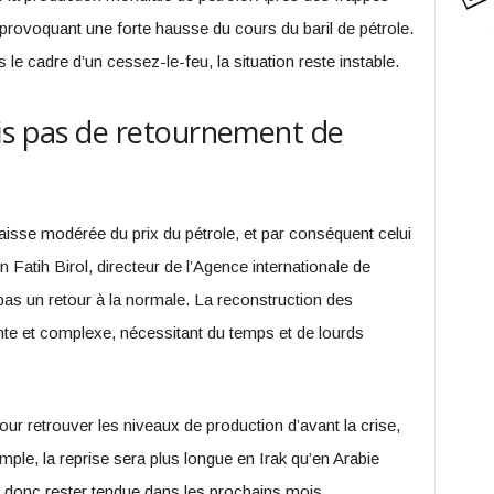
 provoquant une forte hausse du cours du baril de pétrole.
 le cadre d’un cessez-le-feu, la situation reste instable.
is pas de retournement de
aisse modérée du prix du pétrole, et par conséquent celui
 Fatih Birol, directeur de l’Agence internationale de
 pas un retour à la normale. La reconstruction des
ente et complexe, nécessitant du temps et de lourds
pour retrouver les niveaux de production d’avant la crise,
ple, la reprise sera plus longue en Irak qu’en Arabie
t donc rester tendue dans les prochains mois.