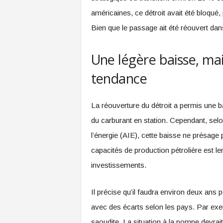
américaines, ce détroit avait été bloqué,
Bien que le passage ait été réouvert dans
Une légère baisse, ma
tendance
La réouverture du détroit a permis une b
du carburant en station. Cependant, selon
l’énergie (AIE), cette baisse ne présage
capacités de production pétrolière est l
investissements.
Il précise qu’il faudra environ deux ans 
avec des écarts selon les pays. Par exem
saoudite. La situation à la pompe devrai