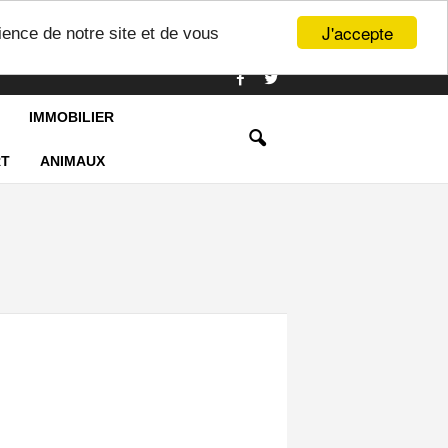
J'accepte
ience de notre site et de vous
IMMOBILIER
T
ANIMAUX