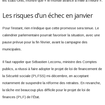
les États-Unis, montre que « le monde avance à mille à l’heure ».
Les risques d’un échec en janvier
Pour l’instant, rien n’indique que cette promesse sera tenue. Le
calendrier parlementaire pourrait favoriser la situation, avec une
pause prévue pour la fin février, avant la campagne des
municipales.
Il faut rappeler que Sébastien Lecornu, ministre des Comptes
publics, a réussi à faire adopter le projet de loi de financement de
la Sécurité sociale (PLFSS) mi-décembre, en acceptant
notamment de suspendre la réforme des retraites. En revanche,
la tâche est beaucoup plus difficile pour le projet de loi de
finances (PLF) de l’État.