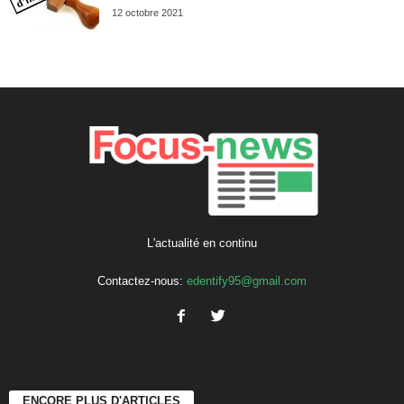
12 octobre 2021
L'actualité en continu
Contactez-nous:
edentify95@gmail.com
ENCORE PLUS D'ARTICLES