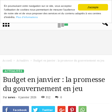
En poursuivant votre navigation sur ce site, vous acceptez
J'accepte
l'utilisation de cookies nous permettant de mesurer l'audience
de notre site et de vous proposer des services et du contenu adaptés à vos centres
d'intérêts.
Plus d'informations
Accueil
Actualités
Budget en janvier : la promesse du gouvernement en jeu
ACTUALITÉS
Budget en janvier : la promesse
du gouvernement en jeu
Par
news
-
6 janvier 2026
312
0
Facebook
Twitter