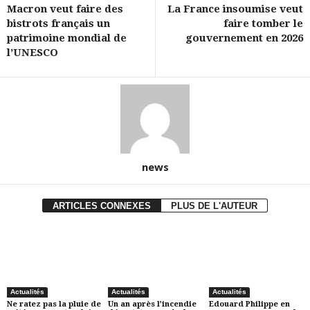
Macron veut faire des
La France insoumise veut
bistrots français un
faire tomber le
patrimoine mondial de
gouvernement en 2026
l’UNESCO
news
ARTICLES CONNEXES
PLUS DE L'AUTEUR
Actualités
Actualités
Actualités
Ne ratez pas la pluie de
Un an après l’incendie
Edouard Philippe en