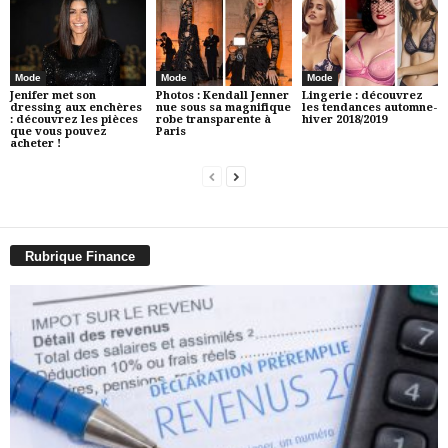
Mode
Mode
Mode
Jenifer met son
Photos : Kendall Jenner
Lingerie : découvrez
dressing aux enchères
nue sous sa magnifique
les tendances automne-
: découvrez les pièces
robe transparente à
hiver 2018/2019
que vous pouvez
Paris
acheter !
Rubrique Finance