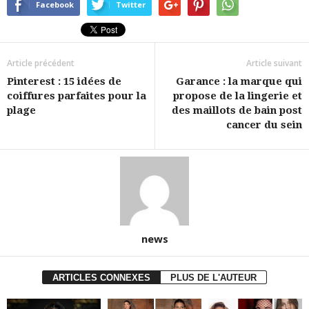
Facebook
Twitter
Article précédent
Article suivant
Pinterest : 15 idées de
Garance : la marque qui
coiffures parfaites pour la
propose de la lingerie et
plage
des maillots de bain post
cancer du sein
news
ARTICLES CONNEXES
PLUS DE L'AUTEUR