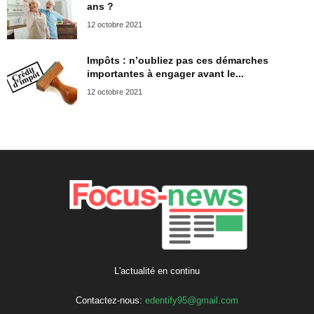
ans ?
12 octobre 2021
Impôts : n’oubliez pas ces démarches
importantes à engager avant le...
12 octobre 2021
L'actualité en continu
Contactez-nous:
edentify95@gmail.com