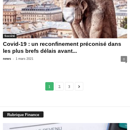
Société
Covid-19 : un reconfinement préconisé dans
les plus brefs délais avant...
-
news
1 mars 2021
0
1
2
3
Rubrique Finance