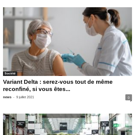
Société
Variant Delta : serez-vous tout de même
reconfiné, si vous êtes...
-
news
9 juillet 2021
0