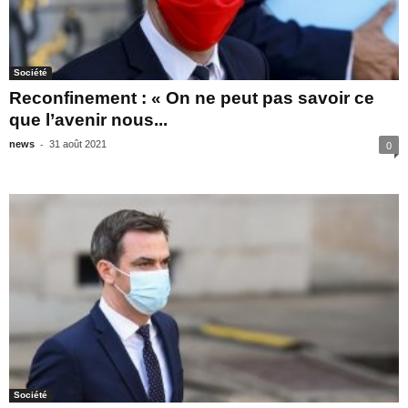
Société
Reconfinement : « On ne peut pas savoir ce
que l’avenir nous...
-
news
31 août 2021
0
Société