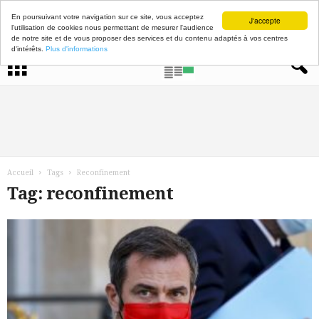
En poursuivant votre navigation sur ce site, vous acceptez
J'accepte
l'utilisation de cookies nous permettant de mesurer l'audience
de notre site et de vous proposer des services et du contenu adaptés à vos centres
d'intérêts.
Plus d'informations
Accueil
Tags
Reconfinement
Tag: reconfinement