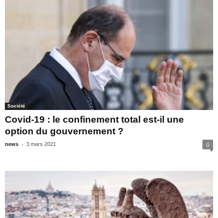
Société
Covid-19 : le confinement total est-il une
option du gouvernement ?
-
news
3 mars 2021
0