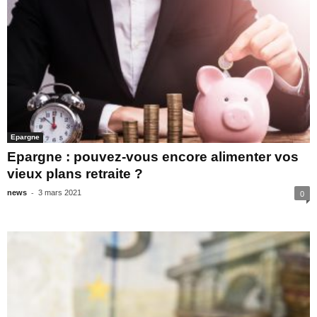
Epargne
Epargne : pouvez-vous encore alimenter vos
vieux plans retraite ?
-
news
3 mars 2021
0