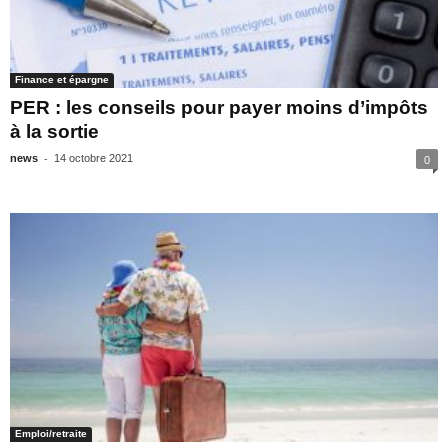
Finance et épargne
PER : les conseils pour payer moins d’impôts
à la sortie
-
news
14 octobre 2021
0
Emploi/retraite