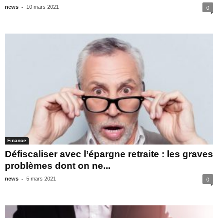
-
news
10 mars 2021
0
Finance
Défiscaliser avec l’épargne retraite : les graves
problèmes dont on ne...
-
news
5 mars 2021
0