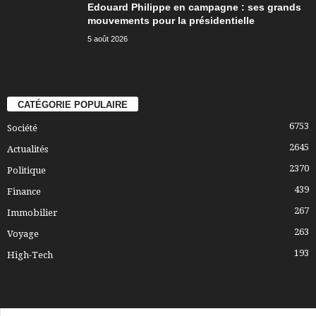
Edouard Philippe en campagne : ses grands
mouvements pour la présidentielle
5 août 2026
CATÉGORIE POPULAIRE
6753
Société
2645
Actualités
2370
Politique
439
Finance
267
Immobilier
263
Voyage
193
High-Tech