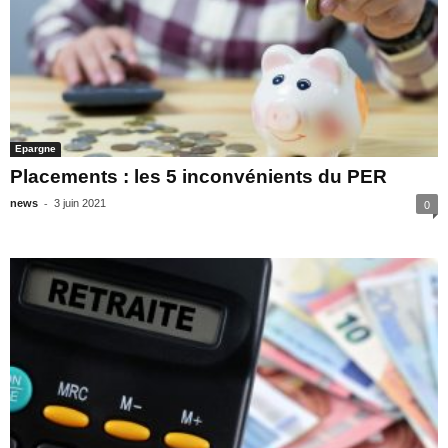
Epargne
Placements : les 5 inconvénients du PER
-
news
3 juin 2021
0