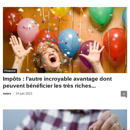
Finance
Impôts : l’autre incroyable avantage dont
peuvent bénéficier les très riches...
-
news
24 juin 2021
0