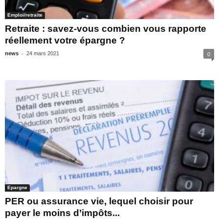
Emploi/retraite
Retraite : savez-vous combien vous rapporte
réellement votre épargne ?
-
news
24 mars 2021
0
Epargne
PER ou assurance vie, lequel choisir pour
payer le moins d’impôts...