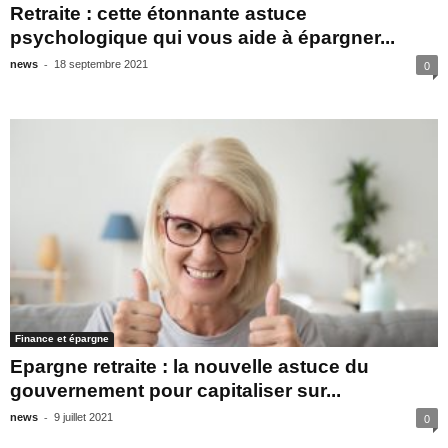
Retraite : cette étonnante astuce
psychologique qui vous aide à épargner...
-
news
18 septembre 2021
0
Finance et épargne
Epargne retraite : la nouvelle astuce du
gouvernement pour capitaliser sur...
-
news
9 juillet 2021
0