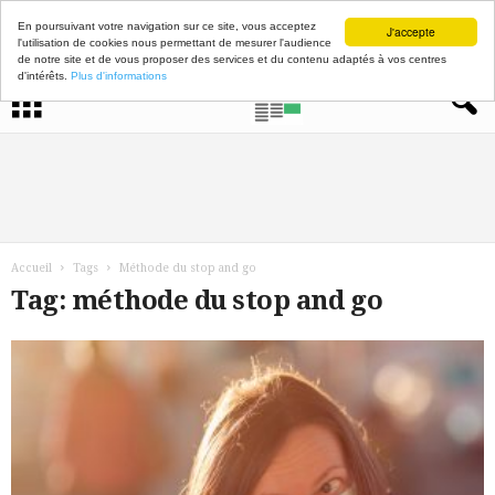
En poursuivant votre navigation sur ce site, vous acceptez
J'accepte
l'utilisation de cookies nous permettant de mesurer l'audience
de notre site et de vous proposer des services et du contenu adaptés à vos centres
d'intérêts.
Plus d'informations
Accueil
Tags
Méthode du stop and go
Tag: méthode du stop and go