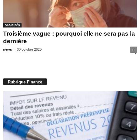
Actualités
Troisième vague : pourquoi elle ne sera pas la
dernière
-
news
30 octobre 2020
0
Rubrique Finance