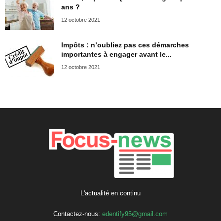
ans ?
12 octobre 2021
Impôts : n’oubliez pas ces démarches
importantes à engager avant le...
12 octobre 2021
L'actualité en continu
Contactez-nous:
edentify95@gmail.com