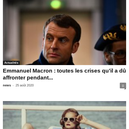
Actualités
Emmanuel Macron : toutes les crises qu’il a dû
affronter pendant...
-
news
25 août 2020
0