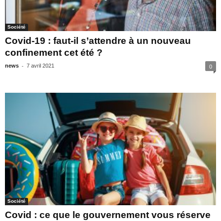
Société
Covid-19 : faut-il s’attendre à un nouveau
confinement cet été ?
-
news
7 avril 2021
0
Société
Covid : ce que le gouvernement vous réserve