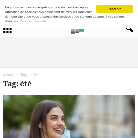
En poursuivant votre navigation sur ce site, vous acceptez
J'accepte
l'utilisation de cookies nous permettant de mesurer l'audience
de notre site et de vous proposer des services et du contenu adaptés à vos centres
d'intérêts.
Plus d'informations
Accueil
Tags
été
Tag: été