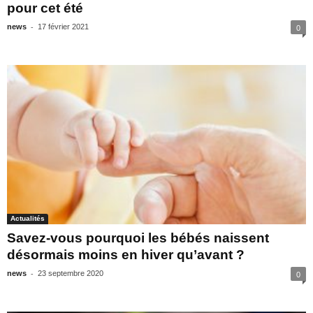
pour cet été
-
news
17 février 2021
0
Actualités
Savez-vous pourquoi les bébés naissent
désormais moins en hiver qu’avant ?
-
news
23 septembre 2020
0