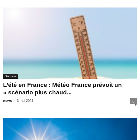
Société
L’été en France : Météo France prévoit un
« scénario plus chaud...
-
news
3 mai 2021
0