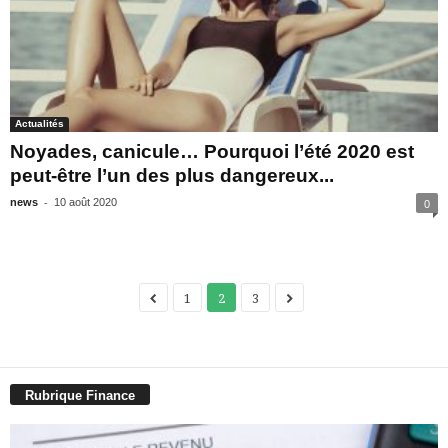
Actualités
Noyades, canicule… Pourquoi l’été 2020 est
peut-être l’un des plus dangereux...
-
news
10 août 2020
0
1
2
3
Rubrique Finance