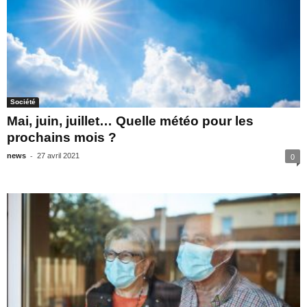
Société
Mai, juin, juillet… Quelle météo pour les
prochains mois ?
-
news
27 avril 2021
0